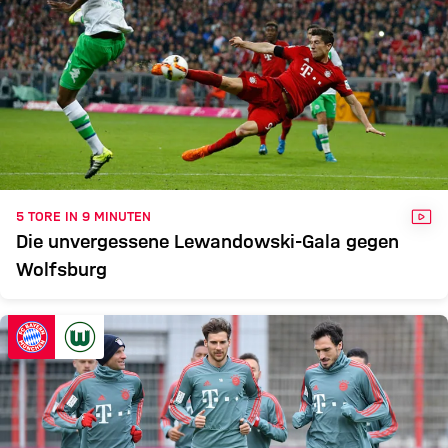
VID
5 TORE IN 9 MINUTEN
Die unvergessene Lewandowski-Gala gegen
Wolfsburg