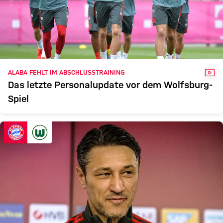
VID
ALABA FEHLT IM ABSCHLUSSTRAINING
Das letzte Personalupdate vor dem Wolfsburg-
Spiel