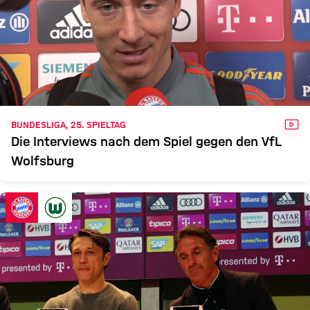
VID
BUNDESLIGA, 25. SPIELTAG
Die Interviews nach dem Spiel gegen den VfL
Wolfsburg