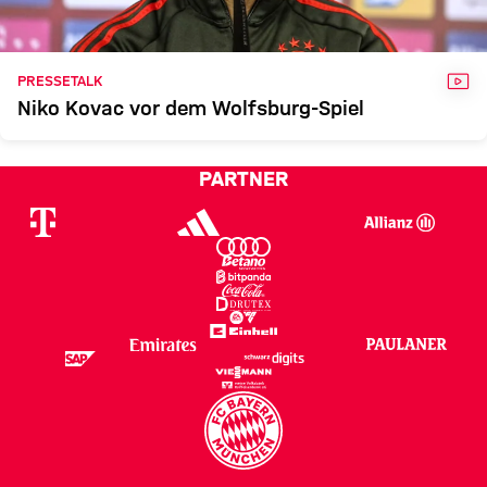
VID
PRESSETALK
Niko Kovac vor dem Wolfsburg-Spiel
PARTNER