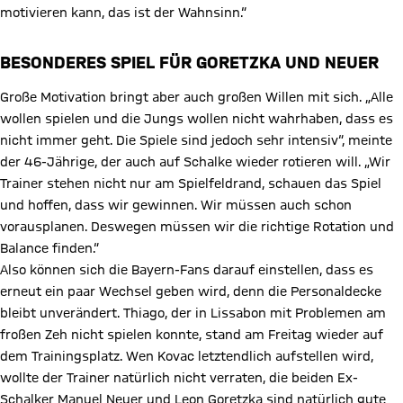
motivieren kann, das ist der Wahnsinn.“
BESONDERES SPIEL FÜR GORETZKA UND NEUER
Große Motivation bringt aber auch großen Willen mit sich. „Alle
wollen spielen und die Jungs wollen nicht wahrhaben, dass es
nicht immer geht. Die Spiele sind jedoch sehr intensiv“, meinte
der 46-Jährige, der auch auf Schalke wieder rotieren will. „Wir
Trainer stehen nicht nur am Spielfeldrand, schauen das Spiel
und hoffen, dass wir gewinnen. Wir müssen auch schon
vorausplanen. Deswegen müssen wir die richtige Rotation und
Balance finden.“
Also können sich die Bayern-Fans darauf einstellen, dass es
erneut ein paar Wechsel geben wird, denn die Personaldecke
bleibt unverändert. Thiago, der in Lissabon mit Problemen am
froßen Zeh nicht spielen konnte, stand am Freitag wieder auf
dem Trainingsplatz. Wen Kovac letztendlich aufstellen wird,
wollte der Trainer natürlich nicht verraten, die beiden Ex-
Schalker Manuel Neuer und Leon Goretzka sind natürlich gute