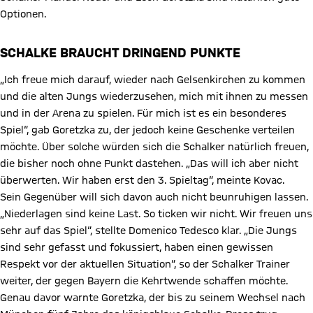
Optionen.
SCHALKE BRAUCHT DRINGEND PUNKTE
„Ich freue mich darauf, wieder nach Gelsenkirchen zu kommen
und die alten Jungs wiederzusehen, mich mit ihnen zu messen
und in der Arena zu spielen. Für mich ist es ein besonderes
Spiel“, gab Goretzka zu, der jedoch keine Geschenke verteilen
möchte. Über solche würden sich die Schalker natürlich freuen,
die bisher noch ohne Punkt dastehen. „Das will ich aber nicht
überwerten. Wir haben erst den 3. Spieltag“, meinte Kovac.
Sein Gegenüber will sich davon auch nicht beunruhigen lassen.
„Niederlagen sind keine Last. So ticken wir nicht. Wir freuen uns
sehr auf das Spiel“, stellte Domenico Tedesco klar. „Die Jungs
sind sehr gefasst und fokussiert, haben einen gewissen
Respekt vor der aktuellen Situation“, so der Schalker Trainer
weiter, der gegen Bayern die Kehrtwende schaffen möchte.
Genau davor warnte Goretzka, der bis zu seinem Wechsel nach