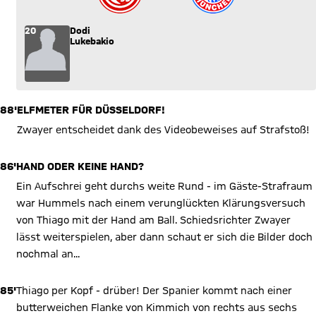
20
Dodi
Lukebakio
88'
ELFMETER FÜR DÜSSELDORF!
Zwayer entscheidet dank des Videobeweises auf Strafstoß!
86'
HAND ODER KEINE HAND?
Ein Aufschrei geht durchs weite Rund - im Gäste-Strafraum
war Hummels nach einem verunglückten Klärungsversuch
von Thiago mit der Hand am Ball. Schiedsrichter Zwayer
lässt weiterspielen, aber dann schaut er sich die Bilder doch
nochmal an...
85'
Thiago per Kopf - drüber! Der Spanier kommt nach einer
butterweichen Flanke von Kimmich von rechts aus sechs