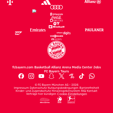
fcbayern.com
Basketball
Allianz Arena
Media Center
Jobs
FC Bayern Tours
©
FC Bayern München AG
–
2026
Impressum
Datenschutz
Nutzungsbedingungen
Barrierefreiheit
Kinder- und Jugendschutz
Hinweisgebersystem
FAQ
Kontakt
Verträge hier kündigen
Cookie-Einstellungen