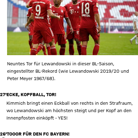
Neuntes Tor für Lewandowski in dieser BL-Saison,
eingestellter BL-Rekord (wie Lewandowski 2019/20 und
Peter Meyer 1967/68).
27'
ECKE, KOPFBALL, TOR!
Kimmich bringt einen Eckball von rechts in den Strafraum,
wo Lewandowski am höchsten steigt und per Kopf an den
Innenpfosten einköpft - YES!
26'
TOOOR FÜR DEN FC BAYERN!