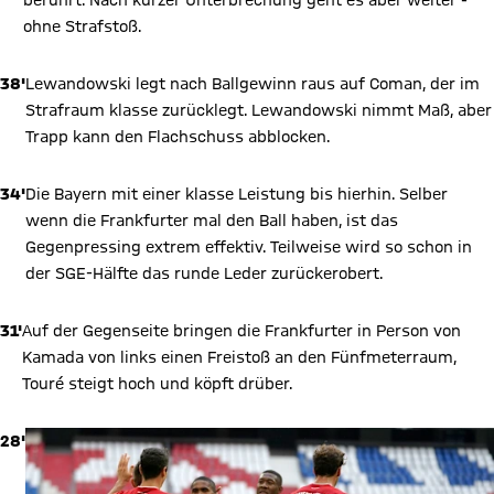
ohne Strafstoß.
38'
Lewandowski legt nach Ballgewinn raus auf Coman, der im
Strafraum klasse zurücklegt. Lewandowski nimmt Maß, aber
Trapp kann den Flachschuss abblocken.
34'
Die Bayern mit einer klasse Leistung bis hierhin. Selber
wenn die Frankfurter mal den Ball haben, ist das
Gegenpressing extrem effektiv. Teilweise wird so schon in
der SGE-Hälfte das runde Leder zurückerobert.
31'
Auf der Gegenseite bringen die Frankfurter in Person von
Kamada von links einen Freistoß an den Fünfmeterraum,
Touré steigt hoch und köpft drüber.
28'