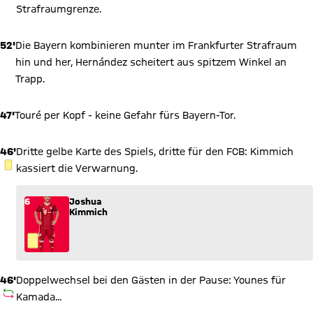
Strafraumgrenze.
52'
Die Bayern kombinieren munter im Frankfurter Strafraum
hin und her, Hernández scheitert aus spitzem Winkel an
Trapp.
47'
Touré per Kopf - keine Gefahr fürs Bayern-Tor.
46'
Dritte gelbe Karte des Spiels, dritte für den FCB: Kimmich
GELBE KARTE
kassiert die Verwarnung.
6
Joshua
Kimmich
46'
Doppelwechsel bei den Gästen in der Pause: Younes für
AUSWECHSLUNG
Kamada...