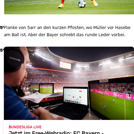
5'
Flanke von Sarr an den kurzen Pfosten, wo Müller vor Hasebe
am Ball ist. Aber der Bayer schiebt das runde Leder vorbei.
5'
BUNDESLIGA LIVE
Jetzt im Free-Webradio: FC Bayern -