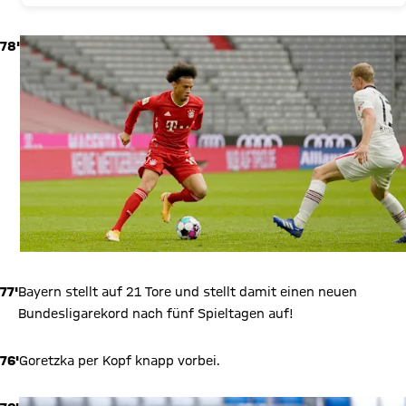
78'
77'
Bayern stellt auf 21 Tore und stellt damit einen neuen
Bundesligarekord nach fünf Spieltagen auf!
76'
Goretzka per Kopf knapp vorbei.