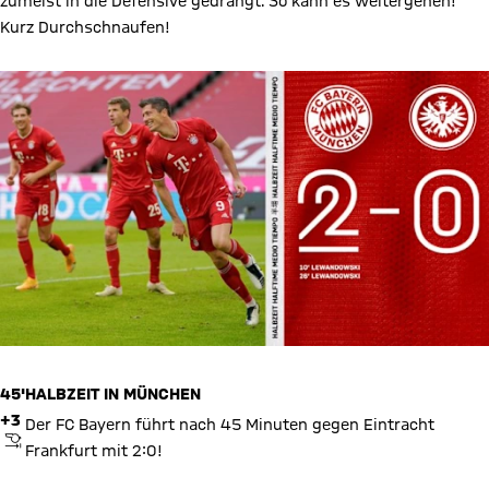
zumeist in die Defensive gedrängt. So kann es weitergehen!
Kurz Durchschnaufen!
45'
HALBZEIT IN MÜNCHEN
+3
Der FC Bayern führt nach 45 Minuten gegen Eintracht
ABPFIFF
Frankfurt mit 2:0!