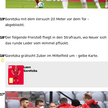
19'
Goretzka mit dem Versuch 20 Meter vor dem Tor -
abgeblockt.
18'
Der folgende Freistoß fliegt in den Strafraum, wo Neuer sich
das runde Leder vom Himmel pflückt.
18'
Goretzka grätscht Zuber im Mittelfeld um - gelbe Karte.
GELBE KARTE
18
Leon
Goretzka
17'