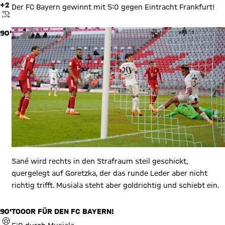
+2
Der FC Bayern gewinnt mit 5:0 gegen Eintracht Frankfurt!
ANPFIFF
90'
Sané wird rechts in den Strafraum steil geschickt,
quergelegt auf Goretzka, der das runde Leder aber nicht
richtig trifft. Musiala steht aber goldrichtig und schiebt ein.
90'
TOOOR FÜR DEN FC BAYERN!
TOR