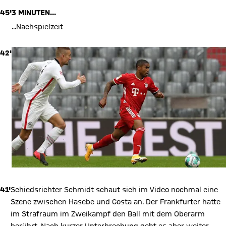
45'
3 MINUTEN...
...Nachspielzeit
42'
41'
Schiedsrichter Schmidt schaut sich im Video nochmal eine
Szene zwischen Hasebe und Costa an. Der Frankfurter hatte
im Strafraum im Zweikampf den Ball mit dem Oberarm
berührt. Nach kurzer Unterbrechung geht es aber weiter -