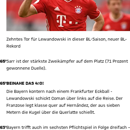
Zehntes Tor für Lewandowski in dieser BL-Saison, neuer BL-
Rekord
65'
Sarr ist der stärkste Zweikämpfer auf dem Platz (71 Prozent
gewonnene Duelle).
65'
BEINAHE DAS 4:0!
Die Bayern kontern nach einem Frankfurter Eckball -
Lewandowski schickt Coman über links auf die Reise. Der
Franzose legt klasse quer auf Hernández, der aus sieben
Metern die Kugel über die Querlatte schießt.
63'
Bayern trifft auch im sechsten Pflichtspiel in Folge dreifach –