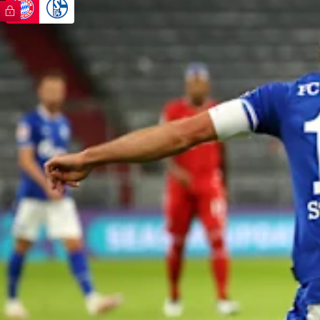
FC Bayern TV PLUS