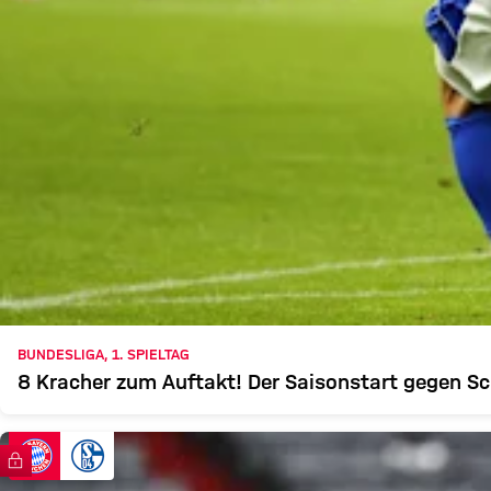
BUNDESLIGA, 1. SPIELTAG
8 Kracher zum Auftakt! Der Saisonstart gegen Sch
FC Bayern TV PLUS