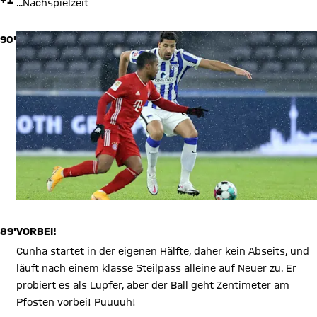
+1
...Nachspielzeit
90'
89'
VORBEI!
Cunha startet in der eigenen Hälfte, daher kein Abseits, und
läuft nach einem klasse Steilpass alleine auf Neuer zu. Er
probiert es als Lupfer, aber der Ball geht Zentimeter am
Pfosten vorbei! Puuuuh!