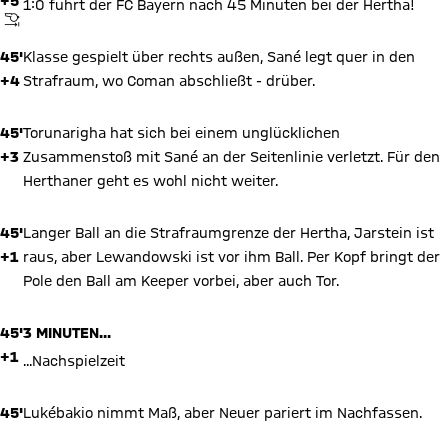
+5
1:0 führt der FC Bayern nach 45 Minuten bei der Hertha!
ABPFIFF
45'
Klasse gespielt über rechts außen, Sané legt quer in den
+4
Strafraum, wo Coman abschließt - drüber.
45'
Torunarigha hat sich bei einem unglücklichen
+3
Zusammenstoß mit Sané an der Seitenlinie verletzt. Für den
Herthaner geht es wohl nicht weiter.
45'
Langer Ball an die Strafraumgrenze der Hertha, Jarstein ist
+1
raus, aber Lewandowski ist vor ihm Ball. Per Kopf bringt der
Pole den Ball am Keeper vorbei, aber auch Tor.
45'
3 MINUTEN...
+1
...Nachspielzeit
45'
Lukébakio nimmt Maß, aber Neuer pariert im Nachfassen.