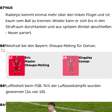
87'
HUI!
Radonjic kommt einmal mehr über den linken Flügel und ist
kaum vom Ball zu trennen. Wieder kann er sich bis in den
Strafraum durchtanken und aus spitzem Winkel abschließen
- Neuer pariert.
86'
Wechsel bei den Bayern: Choupo-Moting für Coman.
AUSWECHSLUNG
Wechsel: Eric Maxim Choupo-Moting (13) kommt für Kingsley
13
Eric
29
Kingsley
Maxim
Coman
Choupo-Moting
86'
Lufthoheit beim FCB: 74% der Luftzweikämpfe wurden
gewonnen (14 von 19).
84'