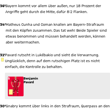
36'
Bayern kommt vor allem über außen, nur 18 Prozent der
Angriffe geht durch die Mitte, dafür 8:2 Flanken.
34'
Matheus Cunha und Coman knallen am Bayern-Strafraum
mit den Köpfen zusammen. Das tat weh! Beide Spieler sind
etwas benommen und müssen behandelt werden, können
aber weitermachen.
31'
Pavard rutscht in Lukébakio und sieht die Verwarnung.
GELBE KARTE
Unglücklich, denn auf dem rutschigen Platz ist es nicht
einfach, die Kontrolle zu behalten.
5
Benjamin
Pavard
30'
Gnabry kommt über links in den Strafraum, Querpass an den