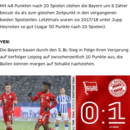
Mit 48 Punkten nach 20 Spielen stehen die Bayern um 6 Zähler
besser da als zum gleichen Zeitpunkt in den vergangenen
beiden Spielzeiten. Letztmals waren sie 2017/18 unter Jupp
Heynckes so gut (sogar 50 Punkte nach 20 Spielen).
YES!
Die Bayern bauen durch den 5. BL-Sieg in Folge ihren Vorsprung
auf Verfolger Leipzig auf zwischenzeitlich 10 Punkte aus, die
Bullen können morgen auf Schalke nachziehen.