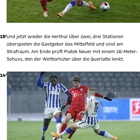
15'
Und jetzt wieder die Hertha! Über zwei, drei Stationen
überspielen die Gastgeber das Mittelfeld und sind am
Strafraum. Am Ende prüft Piatek Neuer mit einem 16-Meter-
Schuss, den der Welttorhüter über die Querlatte lenkt.
14'