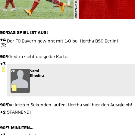
90'
DAS SPIEL IST AUS!
+4
Der FC Bayern gewinnt mit 1:0 bei Hertha BSC Berlin!
ANPFIFF
90'
Khedira sieht die gelbe Karte.
+3
GELBE KARTE
28
Sami
Khedira
90'
Die letzten Sekunden laufen, Hertha will hier den Ausgleich!
+2
SPANNEND!
90'
3 MINUTEN...