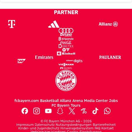
PARTNER
fcbayern.com
Basketball
Allianz Arena
Media Center
Jobs
FC Bayern Tours
©
FC Bayern München AG
–
2026
Impressum
Datenschutz
Nutzungsbedingungen
Barrierefreiheit
Kinder- und Jugendschutz
Hinweisgebersystem
FAQ
Kontakt
Verträge hier kündigen