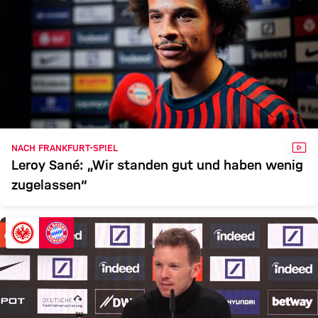
VID
NACH FRANKFURT-SPIEL
Leroy Sané: „Wir standen gut und haben wenig
zugelassen“