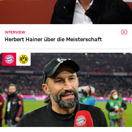
VID
INTERVIEW
Herbert Hainer über die Meisterschaft