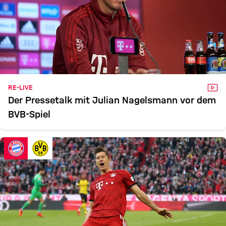
VID
RE-LIVE
Der Pressetalk mit Julian Nagelsmann vor dem
BVB-Spiel