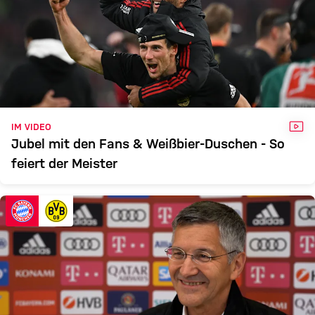
VID
IM VIDEO
Jubel mit den Fans & Weißbier-Duschen - So
feiert der Meister