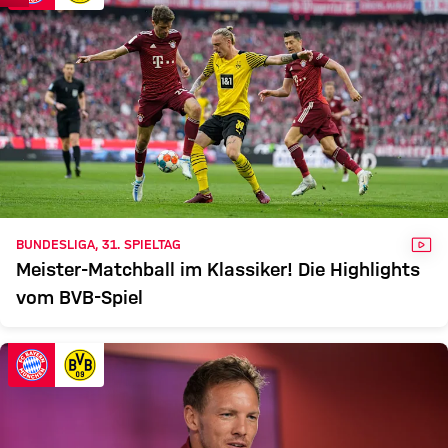
VID
BUNDESLIGA, 31. SPIELTAG
Meister-Matchball im Klassiker! Die Highlights
vom BVB-Spiel