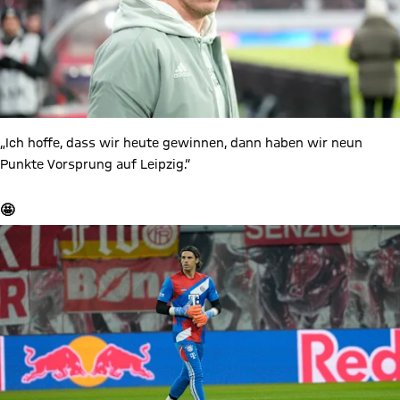
„Ich hoffe, dass wir heute gewinnen, dann haben wir neun
Punkte Vorsprung auf Leipzig.“
🤩