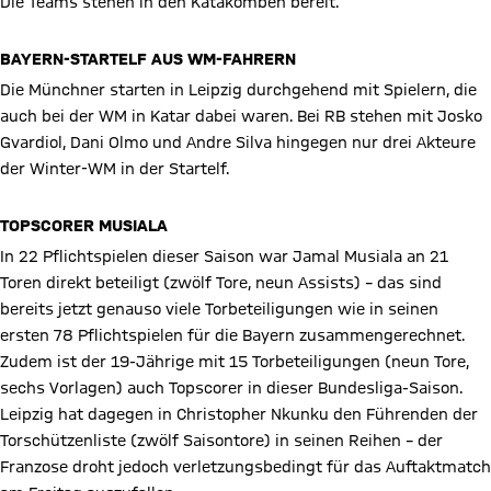
Die Teams stehen in den Katakomben bereit.
gespeichert und Sie können dies jederzeit in der
Cookie-
Einwilligungslösung
ändern. Details:
Datenschutzerklärung
BAYERN-STARTELF AUS WM-FAHRERN
Die Münchner starten in Leipzig durchgehend mit Spielern, die
auch bei der WM in Katar dabei waren. Bei RB stehen mit Josko
Gvardiol, Dani Olmo und Andre Silva hingegen nur drei Akteure
der Winter-WM in der Startelf.
TOPSCORER MUSIALA
In 22 Pflichtspielen dieser Saison war Jamal Musiala an 21
Toren direkt beteiligt (zwölf Tore, neun Assists) – das sind
bereits jetzt genauso viele Torbeteiligungen wie in seinen
ersten 78 Pflichtspielen für die Bayern zusammengerechnet.
Zudem ist der 19-Jährige mit 15 Torbeteiligungen (neun Tore,
sechs Vorlagen) auch Topscorer in dieser Bundesliga-Saison.
Leipzig hat dagegen in Christopher Nkunku den Führenden der
Torschützenliste (zwölf Saisontore) in seinen Reihen – der
Franzose droht jedoch verletzungsbedingt für das Auftaktmatch
X Inhalte anzeigen