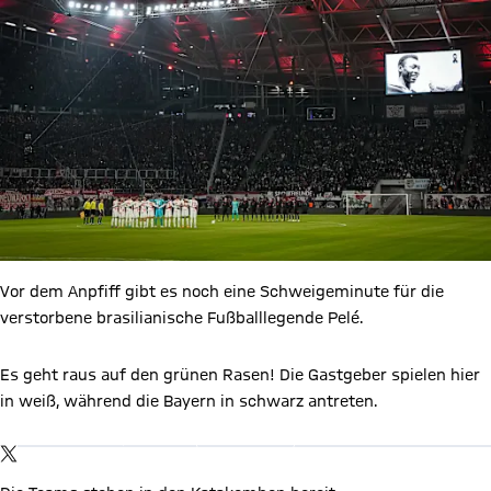
Vor dem Anpfiff gibt es noch eine Schweigeminute für die
verstorbene brasilianische Fußballlegende Pelé.
Es geht raus auf den grünen Rasen! Die Gastgeber spielen hier
X Inhalte anzeigen
in weiß, während die Bayern in schwarz antreten.
Mit Klick auf den Button ermöglichen Sie es diesem sozialen
Netzwerk, Ihre Daten (z. B. IP-Adresse) mit Hilfe von Cookies zu
verarbeiten. Vorher kann das soziale Netzwerk keine Daten über
TWITTER-BEITRAG
Sie erheben, um Ihnen die Inhalte anzuzeigen. Diese Einstellung
wird für alle Inhalte des sozialen Netzwerks auf unserer Website