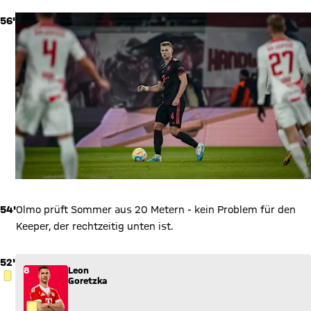
56'
54'
Olmo prüft Sommer aus 20 Metern - kein Problem für den
Keeper, der rechtzeitig unten ist.
52'
8
Leon
GELBE KARTE
Goretzka