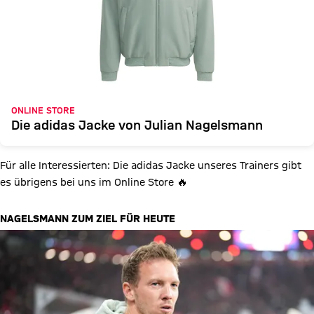
ONLINE STORE
Die adidas Jacke von Julian Nagelsmann
Für alle Interessierten: Die adidas Jacke unseres Trainers gibt
es übrigens bei uns im Online Store 🔥
NAGELSMANN ZUM ZIEL FÜR HEUTE