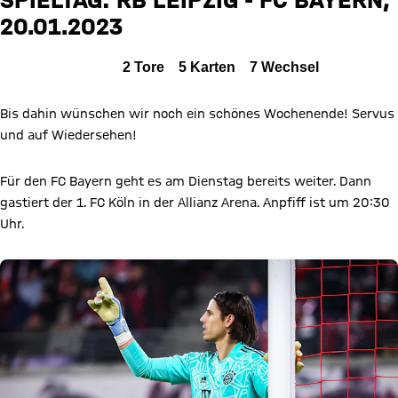
RBL
20.01.2023
Zum Spielbericht
Alle Ereignisse
2
Tore
5
Karten
7
Wechsel
Bis dahin wünschen wir noch ein schönes Wochenende! Servus
und auf Wiedersehen!
Für den FC Bayern geht es am Dienstag bereits weiter. Dann
gastiert der 1. FC Köln in der Allianz Arena. Anpfiff ist um 20:30
Uhr.