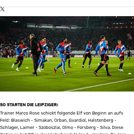
Mit Klick auf den Button ermöglichen Sie es diesem sozialen
Netzwerk, Ihre Daten (z. B. IP-Adresse) mit Hilfe von Cookies zu
verarbeiten. Vorher kann das soziale Netzwerk keine Daten über
TWITTER-BEITRAG
Sie erheben, um Ihnen die Inhalte anzuzeigen. Diese Einstellung
wird für alle Inhalte des sozialen Netzwerks auf unserer Website
gespeichert und Sie können dies jederzeit in der
Cookie-
Einwilligungslösung
ändern. Details:
Datenschutzerklärung
SO STARTEN DIE LEIPZIGER:
Trainer Marco Rose schickt folgende Elf von Beginn an aufs
Feld: Blaswich - Simakan, Orban, Gvardiol, Halstenberg -
Schlager, Laimer - Szoboszlai, Olmo - Forsberg - Silva. Diese