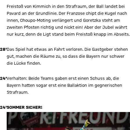
Freistoß von Kimmich in den Strafraum, der Ball landet bei
Pavard an der Grundlinie. Der Franzose chipt die Kugel nach
innen, Choupo-Moting verlängert und Goretzka steht am
zweiten Pfosten richtig und nickt ein! Aber der Jubel währt
nur kurz, denn de Ligt stand beim Freistoß knapp im Abseits.
28'
Das Spiel hat etwas an Fahrt verloren. Die Gastgeber stehen
gut, machen die Räume zu, so dass die Bayern nur schwer
die Lücke finden.
24'
Verhalten: Beide Teams gaben erst einen Schuss ab, die
Bayern hatten sogar erst eine Ballaktion im gegnerischen
Strafraum.
24'
SOMMER SICHER!