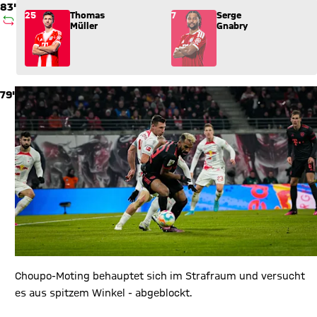
83'
Wechsel: Thomas Müller (25) kommt für Serge Gnabry (7) ins
25
Thomas
7
Serge
AUSWECHSLUNG
Müller
Gnabry
79'
Choupo-Moting behauptet sich im Strafraum und versucht
es aus spitzem Winkel - abgeblockt.