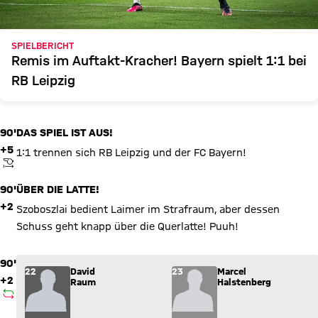
SPIELBERICHT
Remis im Auftakt-Kracher! Bayern spielt 1:1 bei
RB Leipzig
90'
DAS SPIEL IST AUS!
+5
1:1 trennen sich RB Leipzig und der FC Bayern!
ANPFIFF
90'
ÜBER DIE LATTE!
+2
Szoboszlai bedient Laimer im Strafraum, aber dessen
Schuss geht knapp über die Querlatte! Puuh!
90'
Wechsel: David Raum (22) kommt für Marcel Halstenberg (23)
22
David
23
Marcel
+2
Raum
Halstenberg
AUSWECHSLUNG