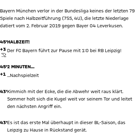
Bayern München verlor in der Bundesliga keines der letzten 79
Spiele nach Halbzeitführung (75S, 4U), die letzte Niederlage
datiert vom 2. Februar 2019 gegen Bayer 04 Leverkusen.
45'
HALBZEIT!
+3
Der FC Bayern führt zur Pause mit 1:0 bei RB Leipzig!
ABPFIFF
45'
2 MINUTEN...
+1
...Nachspielzeit
43'
Kimmich mit der Ecke, die die Abwehr weit raus klärt.
Sommer holt sich die Kugel weit vor seinem Tor und leitet
den nächsten Angriff ein.
43'
Es ist das erste Mal überhaupt in dieser BL-Saison, das
Leipzig zu Hause in Rückstand gerät.