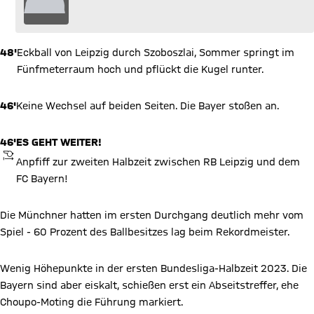
48'
Eckball von Leipzig durch Szoboszlai, Sommer springt im
Fünfmeterraum hoch und pflückt die Kugel runter.
46'
Keine Wechsel auf beiden Seiten. Die Bayer stoßen an.
46'
ES GEHT WEITER!
ANPFIFF
Anpfiff zur zweiten Halbzeit zwischen RB Leipzig und dem
FC Bayern!
Die Münchner hatten im ersten Durchgang deutlich mehr vom
Spiel - 60 Prozent des Ballbesitzes lag beim Rekordmeister.
Wenig Höhepunkte in der ersten Bundesliga-Halbzeit 2023. Die
Bayern sind aber eiskalt, schießen erst ein Abseitstreffer, ehe
Choupo-Moting die Führung markiert.