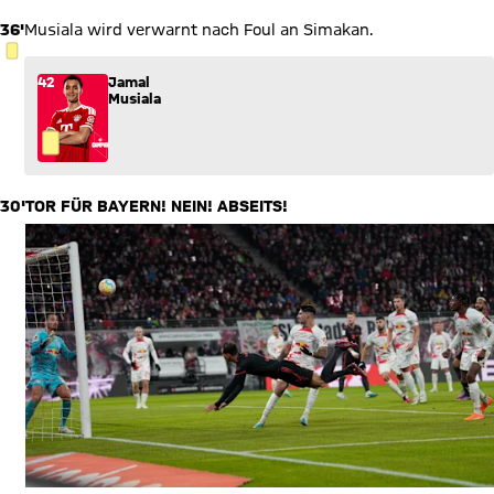
36'
Musiala wird verwarnt nach Foul an Simakan.
GELBE KARTE
42
Jamal
Musiala
30'
TOR FÜR BAYERN! NEIN! ABSEITS!