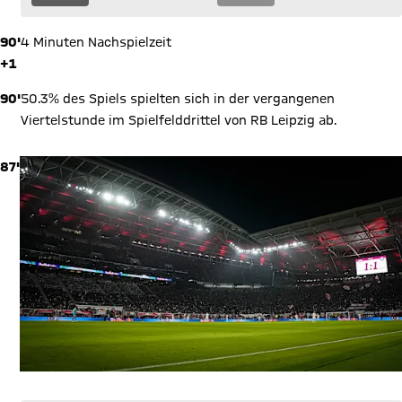
90'
4 Minuten Nachspielzeit
+1
90'
50.3% des Spiels spielten sich in der vergangenen
Viertelstunde im Spielfelddrittel von RB Leipzig ab.
87'