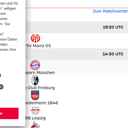
Zum Matchcenter
19:30 UTC
1. FSV Mainz 05
14:30 UTC
FC Bayern München
Sport-Club Freiburg
1. FC Heidenheim 1846
RB Leipzig