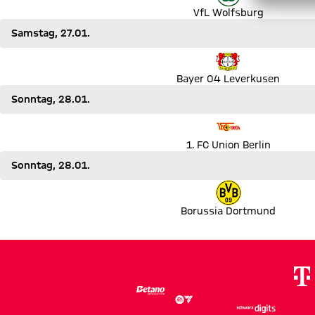
VfL Wolfsburg
Samstag, 27.01.
Spiel Bayer 04 Leverkusen gegen Borussia Mönchengladbach
Bayer 04 Leverkusen
Sonntag, 28.01.
Spiel 1. FC Union Berlin gegen SV Darmstadt 98
1. FC Union Berlin
Sonntag, 28.01.
Spiel Borussia Dortmund gegen VfL Bochum 1848
Borussia Dortmund