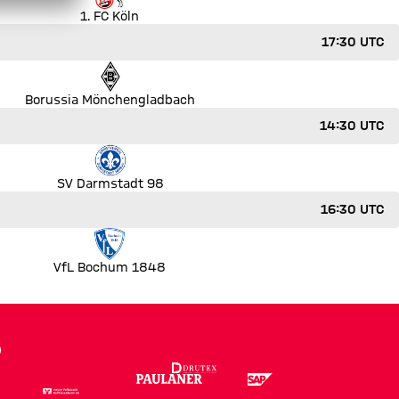
1. FC Köln
17:30 UTC
Borussia Mönchengladbach
14:30 UTC
SV Darmstadt 98
16:30 UTC
VfL Bochum 1848