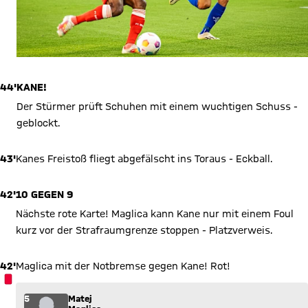
44'
KANE!
Der Stürmer prüft Schuhen mit einem wuchtigen Schuss -
geblockt.
43'
Kanes Freistoß fliegt abgefälscht ins Toraus - Eckball.
42'
10 GEGEN 9
Nächste rote Karte! Maglica kann Kane nur mit einem Foul
kurz vor der Strafraumgrenze stoppen - Platzverweis.
42'
Maglica mit der Notbremse gegen Kane! Rot!
ROTE KARTE
5
Matej