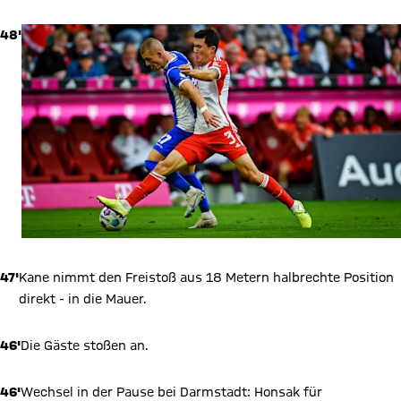
48'
47'
Kane nimmt den Freistoß aus 18 Metern halbrechte Position
direkt - in die Mauer.
46'
Die Gäste stoßen an.
46'
Wechsel in der Pause bei Darmstadt: Honsak für