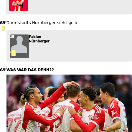
69'
Darmstadts Nürnberger sieht gelb
GELBE KARTE
15
Fabian
Nürnberger
69'
WAS WAR DAS DENN??