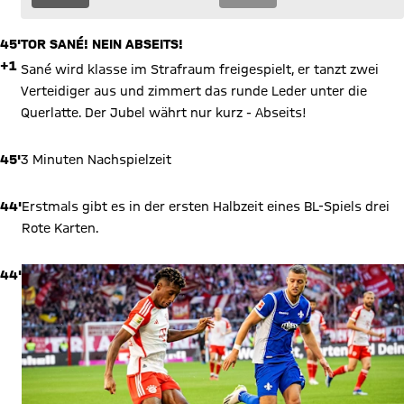
45'
TOR SANÉ! NEIN ABSEITS!
+1
Sané wird klasse im Strafraum freigespielt, er tanzt zwei
Verteidiger aus und zimmert das runde Leder unter die
Querlatte. Der Jubel währt nur kurz - Abseits!
45'
3 Minuten Nachspielzeit
44'
Erstmals gibt es in der ersten Halbzeit eines BL-Spiels drei
Rote Karten.
44'