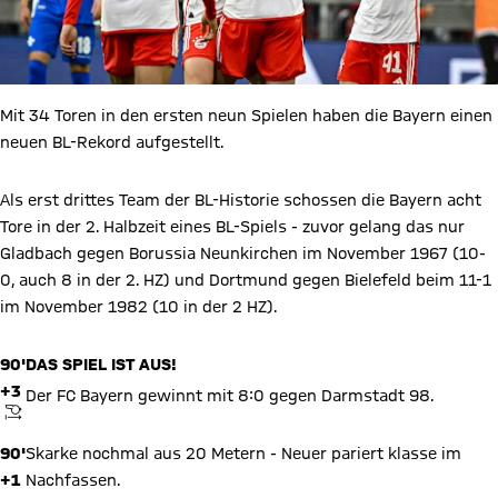
Mit 34 Toren in den ersten neun Spielen haben die Bayern einen
neuen BL-Rekord aufgestellt.
Als erst drittes Team der BL-Historie schossen die Bayern acht
Tore in der 2. Halbzeit eines BL-Spiels - zuvor gelang das nur
Gladbach gegen Borussia Neunkirchen im November 1967 (10-
0, auch 8 in der 2. HZ) und Dortmund gegen Bielefeld beim 11-1
im November 1982 (10 in der 2 HZ).
90'
DAS SPIEL IST AUS!
+3
Der FC Bayern gewinnt mit 8:0 gegen Darmstadt 98.
ANPFIFF
90'
Skarke nochmal aus 20 Metern - Neuer pariert klasse im
+1
Nachfassen.