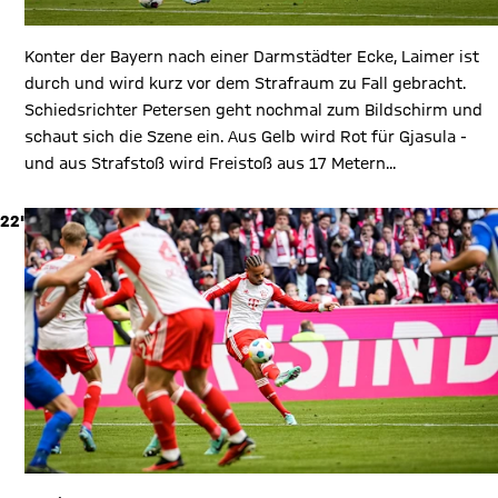
Konter der Bayern nach einer Darmstädter Ecke, Laimer ist
durch und wird kurz vor dem Strafraum zu Fall gebracht.
Schiedsrichter Petersen geht nochmal zum Bildschirm und
schaut sich die Szene ein. Aus Gelb wird Rot für Gjasula -
und aus Strafstoß wird Freistoß aus 17 Metern...
22'