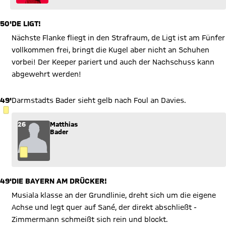
50'
DE LIGT!
Nächste Flanke fliegt in den Strafraum, de Ligt ist am Fünfer
vollkommen frei, bringt die Kugel aber nicht an Schuhen
vorbei! Der Keeper pariert und auch der Nachschuss kann
abgewehrt werden!
49'
Darmstadts Bader sieht gelb nach Foul an Davies.
GELBE KARTE
26
Matthias
Bader
49'
DIE BAYERN AM DRÜCKER!
Musiala klasse an der Grundlinie, dreht sich um die eigene
Achse und legt quer auf Sané, der direkt abschließt -
Zimmermann schmeißt sich rein und blockt.