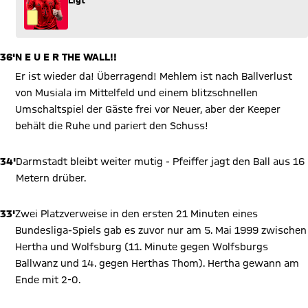
36'
N E U E R THE WALL!!
Er ist wieder da! Überragend! Mehlem ist nach Ballverlust
von Musiala im Mittelfeld und einem blitzschnellen
Umschaltspiel der Gäste frei vor Neuer, aber der Keeper
behält die Ruhe und pariert den Schuss!
34'
Darmstadt bleibt weiter mutig - Pfeiffer jagt den Ball aus 16
Metern drüber.
33'
Zwei Platzverweise in den ersten 21 Minuten eines
Bundesliga-Spiels gab es zuvor nur am 5. Mai 1999 zwischen
Hertha und Wolfsburg (11. Minute gegen Wolfsburgs
Ballwanz und 14. gegen Herthas Thom). Hertha gewann am
Ende mit 2-0.