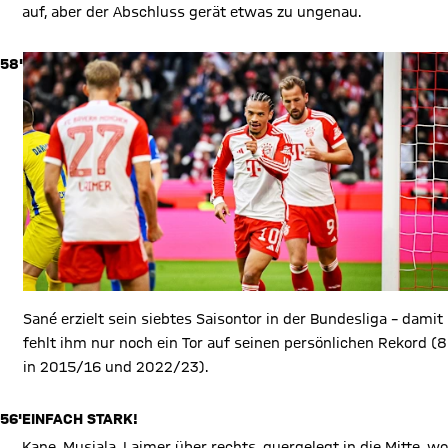
auf, aber der Abschluss gerät etwas zu ungenau.
58'
Sané erzielt sein siebtes Saisontor in der Bundesliga – damit
fehlt ihm nur noch ein Tor auf seinen persönlichen Rekord (8
in 2015/16 und 2022/23).
56'
EINFACH STARK!
Kane, Musiala, Laimer über rechts, quergelegt in die Mitte, wo