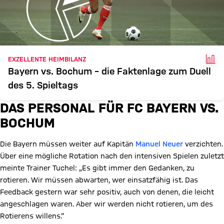
FAK
EXZELLENTE HEIMBILANZ
Bayern vs. Bochum – die Faktenlage zum Duell
des 5. Spieltags
DAS PERSONAL FÜR FC BAYERN VS.
BOCHUM
Die Bayern müssen weiter auf Kapitän
Manuel Neuer
verzichten.
Über eine mögliche Rotation nach den intensiven Spielen zuletzt
meinte Trainer Tuchel: „Es gibt immer den Gedanken, zu
rotieren. Wir müssen abwarten, wer einsatzfähig ist. Das
Feedback gestern war sehr positiv, auch von denen, die leicht
angeschlagen waren. Aber wir werden nicht rotieren, um des
Rotierens willens.“