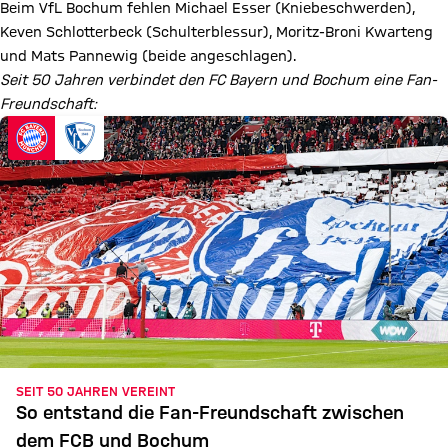
Beim VfL Bochum fehlen Michael Esser (Kniebeschwerden),
Keven Schlotterbeck (Schulterblessur), Moritz-Broni Kwarteng
und Mats Pannewig (beide angeschlagen).
Seit 50 Jahren verbindet den FC Bayern und Bochum eine Fan-
Freundschaft:
SEIT 50 JAHREN VEREINT
So entstand die Fan-Freundschaft zwischen
dem FCB und Bochum