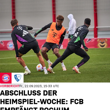
VORBERICHT
Fr., 22.09.2023, 15:33 UTC
ABSCHLUSS DER
HEIMSPIEL-WOCHE: FCB