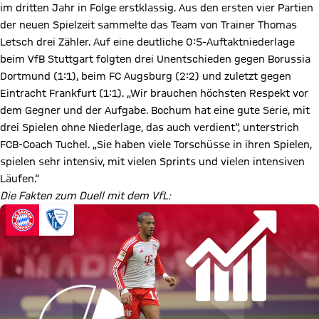
im dritten Jahr in Folge erstklassig. Aus den ersten vier Partien
der neuen Spielzeit sammelte das Team von Trainer Thomas
Letsch drei Zähler. Auf eine deutliche 0:5-Auftaktniederlage
beim VfB Stuttgart folgten drei Unentschieden gegen Borussia
Dortmund (1:1), beim FC Augsburg (2:2) und zuletzt gegen
Eintracht Frankfurt (1:1). „Wir brauchen höchsten Respekt vor
dem Gegner und der Aufgabe. Bochum hat eine gute Serie, mit
drei Spielen ohne Niederlage, das auch verdient“, unterstrich
FCB-Coach Tuchel. „Sie haben viele Torschüsse in ihren Spielen,
spielen sehr intensiv, mit vielen Sprints und vielen intensiven
Läufen.“
Die Fakten zum Duell mit dem VfL: