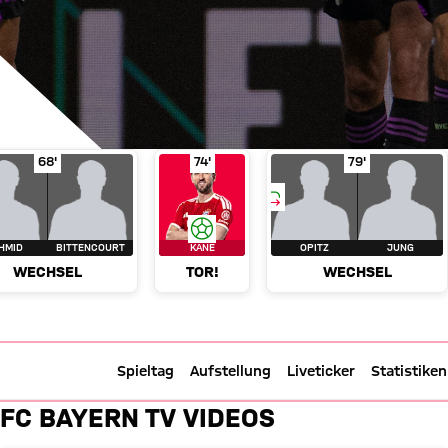
Freitag, 18. August 2023, 18:30 UTC
Fr., 18.08.2023, 18:30 UTC
en
in Spielminute 68'
Wechsel
Schmid für Bittencourt
Tor!
Kane
in Spielminute 74'
in Spielminute 68'
Wechsel
Opit
68'
74'
79'
Bundesliga
1. Spieltag
Weserstadion - Bremen
42.100 Zuschauer
HMID
BITTENCOURT
KANE
OPITZ
JUNG
WECHSEL
TOR!
WECHSEL
FC Bayern TV
Spieltag
Aufstellung
Liveticker
Statistiken
SV Werder Bremen gegen FC Bayern München
Videos & Highlights: Bremen vs
FC BAYERN TV VIDEOS
0 zu 4
0 : 4
0 zu 1 nach Erste Halbzeit
Zwischenergebnis:
(
0:1
)