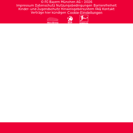
©
FC Bayern München AG
–
2026
Impressum
Datenschutz
Nutzungsbedingungen
Barrierefreiheit
Kinder- und Jugendschutz
Hinweisgebersystem
FAQ
Kontakt
Verträge hier kündigen
Cookie-Einstellungen