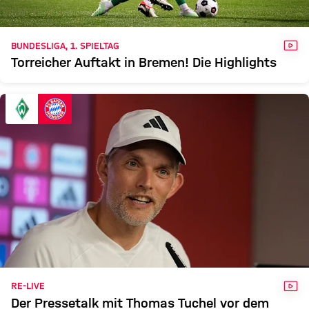
VID
BUNDESLIGA, 1. SPIELTAG
Torreicher Auftakt in Bremen! Die Highlights
VID
RE-LIVE
Der Pressetalk mit Thomas Tuchel vor dem