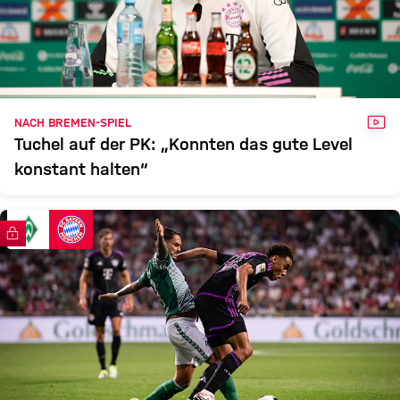
VID
NACH BREMEN-SPIEL
Tuchel auf der PK: „Konnten das gute Level
konstant halten“
FC Bayern TV PLUS