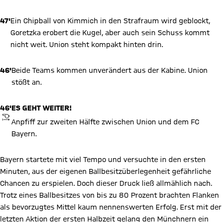
47'
Ein Chipball von Kimmich in den Strafraum wird geblockt,
Goretzka erobert die Kugel, aber auch sein Schuss kommt
nicht weit. Union steht kompakt hinten drin.
46'
Beide Teams kommen unverändert aus der Kabine. Union
stößt an.
46'
ES GEHT WEITER!
ANPFIFF
Anpfiff zur zweiten Hälfte zwischen Union und dem FC
Bayern.
Bayern startete mit viel Tempo und versuchte in den ersten
Minuten, aus der eigenen Ballbesitzüberlegenheit gefährliche
Chancen zu erspielen. Doch dieser Druck ließ allmählich nach.
Trotz eines Ballbesitzes von bis zu 80 Prozent brachten Flanken
als bevorzugtes Mittel kaum nennenswerten Erfolg. Erst mit der
letzten Aktion der ersten Halbzeit gelang den Münchnern ein