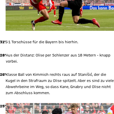
31'
5:1 Torschüsse für die Bayern bis hierhin.
28'
Aus der Distanz: Olise per Schlenzer aus 18 Metern - knapp
vorbei.
26'
Klasse Ball von Kimmich rechts raus auf Stanišić, der die
Kugel in den Strafraum zu Olise spitzelt. Aber es sind zu viele
Abwehrbeine im Weg, so dass Kane, Gnabry und Olise nicht
zum Abschluss kommen.
25'