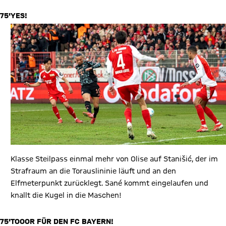
75'
YES!
Klasse Steilpass einmal mehr von Olise auf Stanišić, der im
Strafraum an die Torauslininie läuft und an den
Elfmeterpunkt zurücklegt. Sané kommt eingelaufen und
knallt die Kugel in die Maschen!
75'
TOOOR FÜR DEN FC BAYERN!