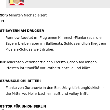
90'
5 Minuten Nachspielzeit
+1
87'
BAYERN AM DRÜCKER
Rønnow faustet im Flug einen Kimmich-Flanke raus, die
Bayern bleiben aber im Ballbesitz. Schlussendlich fliegt ein
Musiala-Schuss weit drüber.
86'
Hollerbach verlängert einen Freistoß, doch am langen
Pfosten ist Stanišić vor Rothe zur Stelle und klärt.
83'
AUSGLEICH! BITTER!
Flanke von Juranovic in den 5er, Urbig klärt unglücklich in
die Mitte, wo Hollerbach einläuft und volley trifft.
83'
TOR FÜR UNION BERLIN