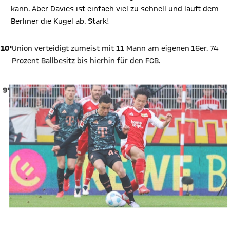
kann. Aber Davies ist einfach viel zu schnell und läuft dem
Berliner die Kugel ab. Stark!
10'
Union verteidigt zumeist mit 11 Mann am eigenen 16er. 74
Prozent Ballbesitz bis hierhin für den FCB.
9'
9'
Kimmich lieferte in dieser Saison 62 Schussvorlagen ab, mehr