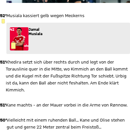
52'
Musiala kassiert gelb wegen Meckerns
GELBE KARTE
42
Jamal
Musiala
51'
Khedira setzt sich über rechts durch und legt von der
Torauslinie quer in die Mitte, wo Kimmich an den Ball kommt
und die Kugel mit der Fußspitze Richtung Tor schiebt. Urbig
ist da, kann den Ball aber nicht feshalten. Am Ende klärt
Kimmich.
51'
Kane machts - an der Mauer vorbei in die Arme von Rønnow.
50'
Vielleicht mit einem ruhenden Ball... Kane und Olise stehen
gut und gerne 22 Meter zentral beim Freistoß...