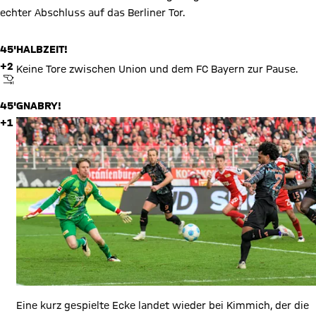
echter Abschluss auf das Berliner Tor.
45'
HALBZEIT!
+2
Keine Tore zwischen Union und dem FC Bayern zur Pause.
ABPFIFF
45'
GNABRY!
+1
Eine kurz gespielte Ecke landet wieder bei Kimmich, der die