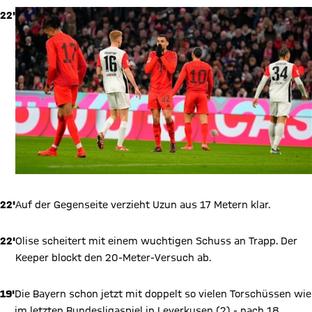
22'
22'
Auf der Gegenseite verzieht Uzun aus 17 Metern klar.
22'
Olise scheitert mit einem wuchtigen Schuss an Trapp. Der
Keeper blockt den 20-Meter-Versuch ab.
19'
Die Bayern schon jetzt mit doppelt so vielen Torschüssen wie
im letzten Bundesligaspiel in Leverkusen (2) - nach 18