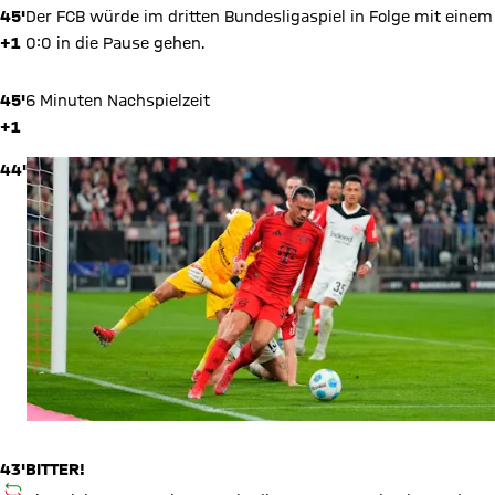
45'
Der FCB würde im dritten Bundesligaspiel in Folge mit einem
+1
0:0 in die Pause gehen.
45'
6 Minuten Nachspielzeit
+1
44'
43'
BITTER!
AUSWECHSLUNG