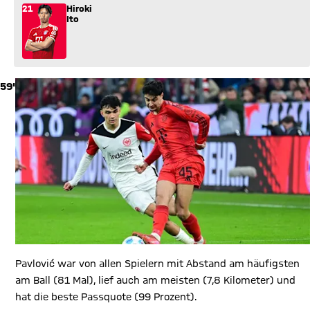
21
Hiroki
Ito
59'
Pavlović war von allen Spielern mit Abstand am häufigsten
am Ball (81 Mal), lief auch am meisten (7,8 Kilometer) und
hat die beste Passquote (99 Prozent).