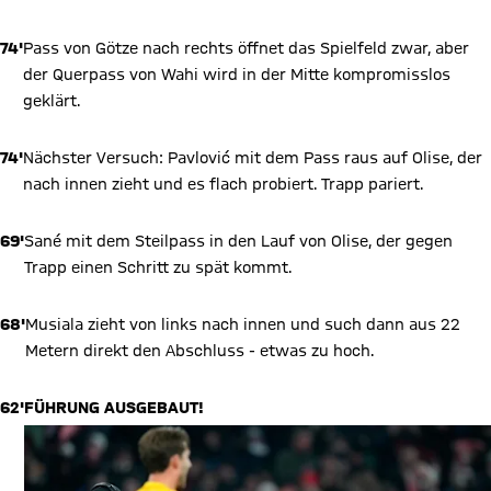
74'
Pass von Götze nach rechts öffnet das Spielfeld zwar, aber
der Querpass von Wahi wird in der Mitte kompromisslos
geklärt.
74'
Nächster Versuch: Pavlović mit dem Pass raus auf Olise, der
nach innen zieht und es flach probiert. Trapp pariert.
69'
Sané mit dem Steilpass in den Lauf von Olise, der gegen
Trapp einen Schritt zu spät kommt.
68'
Musiala zieht von links nach innen und such dann aus 22
Metern direkt den Abschluss - etwas zu hoch.
62'
FÜHRUNG AUSGEBAUT!