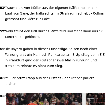
53'
Traumpass von Müller aus der eigenen Hälfte steil in den
Lauf von Sané, der halbrechts im Strafraum schießt - Collins
grätscht und klärt zur Ecke.
52'
Wahi treibt den Ball durchs Mittelfeld und zieht dann aus 17
Metern ab - geblockt.
51'
Die Bayern gaben in dieser Bundesliga-Saison nach einer
Führung erst ein Mal noch Punkte ab, am 6. Spieltag beim 3:3
in Frankfurt ging der FCB sogar zwei Mal in Führung und
trotzdem reichte es nicht zum Sieg.
48'
Müller prüft Trapp aus der Distanz - der Keeper pariert
sicher.
48'