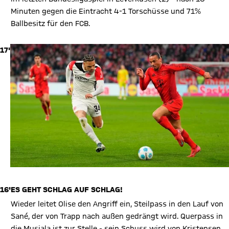
Minuten gegen die Eintracht 4-1 Torschüsse und 71%
Ballbesitz für den FCB.
17'
16'
ES GEHT SCHLAG AUF SCHLAG!
Wieder leitet Olise den Angriff ein, Steilpass in den Lauf von
Sané, der von Trapp nach außen gedrängt wird. Querpass in
die Musiala ist zur Stelle - sein Schuss wird von Kristensen