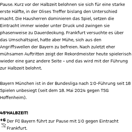
Pause. Kurz vor der Halbzeit belohnen sie sich für eine starke
erste Hälfte, in der Olises Treffer bislang den Unterschied
macht. Die Hausherren dominieren das Spiel, setzen die
Eintracht immer wieder unter Druck und zwingen sie
phasenweise zu Dauerdeckung. Frankfurt versuchte es über
das Umschaltspiel, hatte aber Mühe, sich aus den
Angriffswellen der Bayern zu befreien. Nach zuletzt eher
mühsamen Auftritten zeigt der Rekordmeister heute spielerisch
wieder eine ganz andere Seite – und das wird mit der Führung
zur Halbzeit belohnt.
Bayern München ist in der Bundesliga nach 1:0-Führung seit 18
Spielen unbesiegt (seit dem 18. Mai 2024 gegen TSG
Hoffenheim).
45'
HALBZEIT!
+6
Der FC Bayern führt zur Pause mit 1:0 gegen Eintracht
ABPFIFF
Frankfurt.