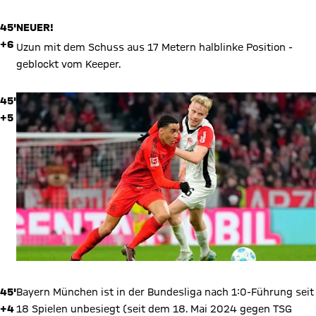
45'
NEUER!
+6
Uzun mit dem Schuss aus 17 Metern halblinke Position -
geblockt vom Keeper.
45'
+5
45'
Bayern München ist in der Bundesliga nach 1:0-Führung seit
+4
18 Spielen unbesiegt (seit dem 18. Mai 2024 gegen TSG