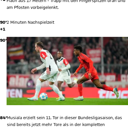
Flach aus 17 Metern - Trapp mit den Fingerspitzen dran und
am Pfosten vorbeigelenkt.
90'
2 Minuten Nachspielzeit
+1
90'
84'
Musiala erzielt sein 11. Tor in dieser Bundesligasaison, das
sind bereits jetzt mehr Tore als in der kompletten