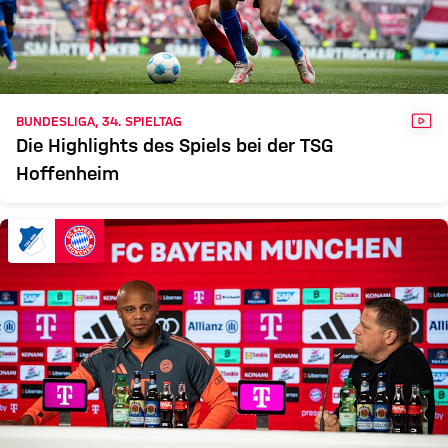
VID
BUNDESLIGA, 34. SPIELTAG
Die Highlights des Spiels bei der TSG
Hoffenheim