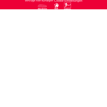
Verträge hier kündigen
Cookie-Einstellungen