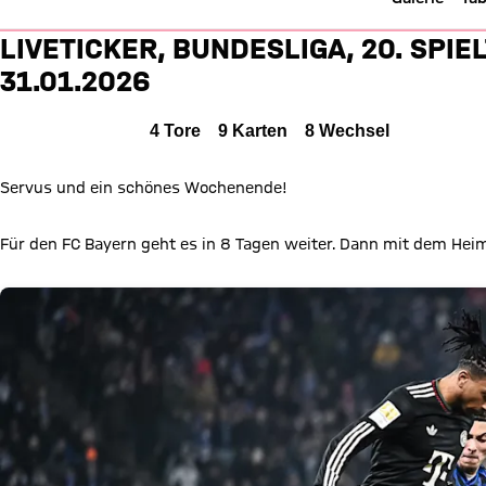
Liveticker: Hamburg vs. FC Bay
LIVETICKER, BUNDESLIGA, 20. SPIE
31.01.2026
Hamburger SV gegen FC Bayern München
2 zu 2
HSV
2 : 2
FCB
1 zu 1 nach Erste Halbzeit
Zwischenergebnis:
(
1:1
)
Alle Ereignisse
4
Tore
9
Karten
8
Wechsel
Zum Spielbericht
Servus und ein schönes Wochenende!
Für den FC Bayern geht es in 8 Tagen weiter. Dann mit dem Hei