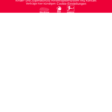
Kinder- und Jugendschutz
Hinweisgebersystem
FAQ
Kontakt
Verträge hier kündigen
Cookie-Einstellungen