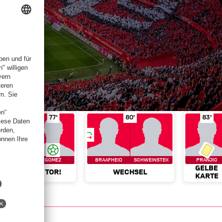
el
n Spielminute 70'
Bjelanovic für Emeghara Traoré
Tor!
Gomez
in Spielminute 77'
in Spielminute 76'
Wechsel
Braafheid für Sch
Gelb
77'
80'
83'
HARA
GOMEZ
BRAAFHEID
SCHWEINSTEIGER
PRANJIC
ORÉ
GELBE
TOR!
WECHSEL
KARTE