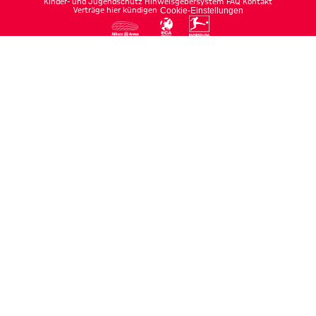
Kinder- und Jugendschutz
Hinweisgebersystem
FAQ
Kontakt
Verträge hier kündigen
Cookie-Einstellungen