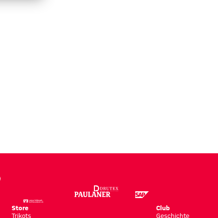
Store
Club
Trikots
Geschichte