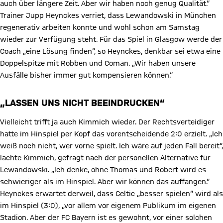
auch über längere Zeit. Aber wir haben noch genug Qualität.“
Trainer Jupp Heynckes verriet, dass Lewandowski in München
regenerativ arbeiten konnte und wohl schon am Samstag
wieder zur Verfügung steht. Für das Spiel in Glasgow werde der
Coach „eine Lösung finden“, so Heynckes, denkbar sei etwa eine
Doppelspitze mit Robben und Coman. „Wir haben unsere
Ausfälle bisher immer gut kompensieren können.“
„LASSEN UNS NICHT BEEINDRUCKEN“
Vielleicht trifft ja auch Kimmich wieder. Der Rechtsverteidiger
hatte im Hinspiel per Kopf das vorentscheidende 2:0 erzielt. „Ich
weiß noch nicht, wer vorne spielt. Ich wäre auf jeden Fall bereit“,
lachte Kimmich, gefragt nach der personellen Alternative für
Lewandowski. „Ich denke, ohne Thomas und Robert wird es
schwieriger als im Hinspiel. Aber wir können das auffangen.“
Heynckes erwartet derweil, dass Celtic „besser spielen“ wird als
im Hinspiel (3:0), „vor allem vor eigenem Publikum im eigenen
Stadion. Aber der FC Bayern ist es gewohnt, vor einer solchen