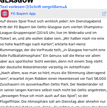
GLASGOW
Text vorlesen
Schrift vergrößern
FC Bayern App
Auf dieses Spiel freut sich wirklich jeder! Am Dienstagabend
tritt der FC Bayern bei Celtic Glasgow zum vierten Champions-
League-Gruppenspiel (20:45 Uhr, live im Webradio und im
Ticker) an, und alle wollen dabei sein. „Wir hatten noch nie eine
so hohe Nachfrage nach Karten“, erklärte Karl-Heinz
Rummenigge, der die Vorfreude teilt, „in Glasgow herrscht eine
tolle Fußballatmosphäre.“ Ein Genuss soll die Reise vor allem
aber aus sportlicher Sicht werden, denn mit einem Sieg steht
der deutsche Rekordmeister vorzeitig im Achtelfinale!
„Nach allem, was man so hört, muss die Stimmung überragend
sein“, erwartet Arjen Robben einen Hexenkessel vor fast 58.000
Zuschauern im ausverkauften Celtic Park. Der Niederländer ist
in seiner langen Karriere selbst noch nicht bei Celtic angetreten,
„deswegen freue ich mich auch auf das Spiel“, so der
Flügelflitzer. Die Atmosphäre soll am Dienstag aber ohnehin nur