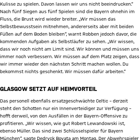
Kulisse zu spielen. Davon lassen wir uns nicht beeindrucken.“
Nach fünf Siegen aus fünf Spielen sind die Bayern ohnehin im
Fluss, die Brust wird wieder breiter. „Wir müssen das
Selbstbewusstsein mitnehmen, andererseits aber mit beiden
Füßen auf dem Boden bleiben“, warnt Robben jedoch davor, die
kommenden Aufgaben als Selbstläufer zu sehen. „Wir wissen,
dass wir noch nicht am Limit sind. Wir können und müssen uns
immer noch verbessern. Wir müssen auf dem Platz zeigen, dass
wir immer wieder den nächsten Schritt machen wollen. Du
bekommst nichts geschenkt. Wir müssen dafür arbeiten.“
GLASGOW SETZT AUF HEIMVORTEIL
Das personell ebenfalls ersatzgeschwächte Celtic – derzeit
steht den Schotten nur ein Innenverteidiger zur Verfügung –
hofft derweil, von den Ausfällen in der Bayern-Offensive zu
profitieren. „Wir wissen, wie gut Robert Lewandowski ist,
ebenso Müller. Das sind zwei Schlüsselspieler für Bayern
München“, sagte Dedryck Boyata am Montag. Der Abwehrspieler