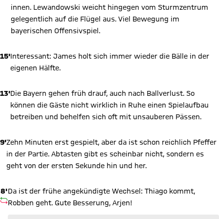
innen. Lewandowski weicht hingegen vom Sturmzentrum
gelegentlich auf die Flügel aus. Viel Bewegung im
bayerischen Offensivspiel.
15'
Interessant: James holt sich immer wieder die Bälle in der
eigenen Hälfte.
13'
Die Bayern gehen früh drauf, auch nach Ballverlust. So
können die Gäste nicht wirklich in Ruhe einen Spielaufbau
betreiben und behelfen sich oft mit unsauberen Pässen.
9'
Zehn Minuten erst gespielt, aber da ist schon reichlich Pfeffer
in der Partie. Abtasten gibt es scheinbar nicht, sondern es
geht von der ersten Sekunde hin und her.
8'
Da ist der frühe angekündigte Wechsel: Thiago kommt,
AUSWECHSLUNG
Robben geht. Gute Besserung, Arjen!