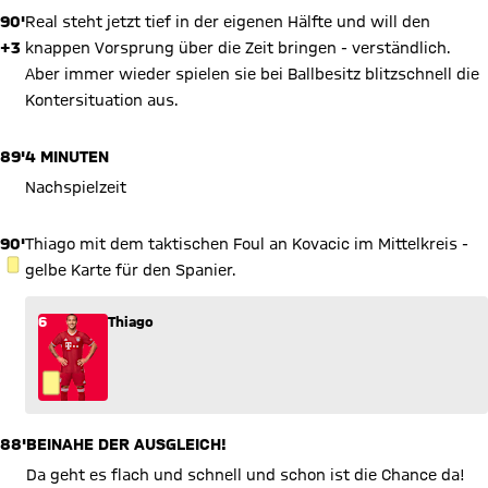
90'
Real steht jetzt tief in der eigenen Hälfte und will den
+3
knappen Vorsprung über die Zeit bringen - verständlich.
Aber immer wieder spielen sie bei Ballbesitz blitzschnell die
Kontersituation aus.
89'
4 MINUTEN
Nachspielzeit
90'
Thiago mit dem taktischen Foul an Kovacic im Mittelkreis -
GELBE KARTE
gelbe Karte für den Spanier.
6
Thiago
88'
BEINAHE DER AUSGLEICH!
Da geht es flach und schnell und schon ist die Chance da!