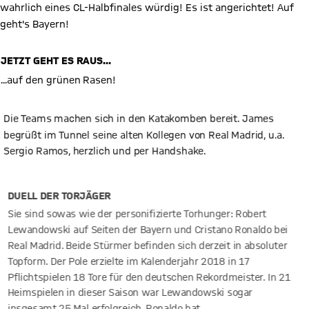
wahrlich eines CL-Halbfinales würdig! Es ist angerichtet! Auf
geht's Bayern!
JETZT GEHT ES RAUS...
...auf den grünen Rasen!
Die Teams machen sich in den Katakomben bereit. James
begrüßt im Tunnel seine alten Kollegen von Real Madrid, u.a.
Sergio Ramos, herzlich und per Handshake.
DUELL DER TORJÄGER
Sie sind sowas wie der personifizierte Torhunger: Robert
Lewandowski auf Seiten der Bayern und Cristano Ronaldo bei
Real Madrid. Beide Stürmer befinden sich derzeit in absoluter
Topform. Der Pole erzielte im Kalenderjahr 2018 in 17
Pflichtspielen 18 Tore für den deutschen Rekordmeister. In 21
Heimspielen in dieser Saison war Lewandowski sogar
insgesamt 25 Mal erfolgreich. Ronaldo hat