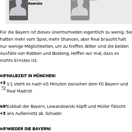
Asensio
Für die Bayern ist dieses Unentschieden eigentlich zu wenig. Sie
hatten mehr vom Spiel, mehr Chancen, aber Real braucht halt
nur wenige Möglichkeiten, um zu treffen. Bitter sind die beiden
Ausfälle von Robben und Boateng. Hoffen wir mal, dass es
nichts Ernstes ist.
45'
HALBZEIT IN MÜNCHEN!
+3
1:1 steht es nach 45 Minuten zwischen dem FC Bayern und
ABPFIFF
Real Madrid!
45'
Eckball der Bayern, Lewandowski köpft und Müller fälscht
+3
ans Außennetz ab. Schade!
45'
WIEDER DIE BAYERN!