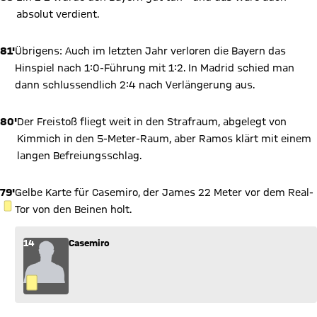
absolut verdient.
81'
Übrigens: Auch im letzten Jahr verloren die Bayern das
Hinspiel nach 1:0-Führung mit 1:2. In Madrid schied man
dann schlussendlich 2:4 nach Verlängerung aus.
80'
Der Freistoß fliegt weit in den Strafraum, abgelegt von
Kimmich in den 5-Meter-Raum, aber Ramos klärt mit einem
langen Befreiungsschlag.
79'
Gelbe Karte für Casemiro, der James 22 Meter vor dem Real-
GELBE KARTE
Tor von den Beinen holt.
14
Casemiro