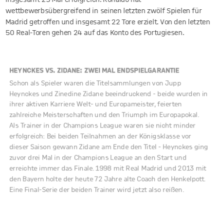
wettbewerbsübergreifend in seinen letzten zwölf Spielen für
Madrid getroffen und insgesamt 22 Tore erzielt. Von den letzten
50 Real-Toren gehen 24 auf das Konto des Portugiesen.
HEYNCKES VS. ZIDANE: ZWEI MAL ENDSPIELGARANTIE
Schon als Spieler waren die Titelsammlungen von Jupp
Heynckes und Zinedine Zidane beeindruckend - beide wurden in
ihrer aktiven Karriere Welt- und Europameister, feierten
zahlreiche Meisterschaften und den Triumph im Europapokal.
Als Trainer in der Champions League waren sie nicht minder
erfolgreich: Bei beiden Teilnahmen an der Königsklasse vor
dieser Saison gewann Zidane am Ende den Titel - Heynckes ging
zuvor drei Mal in der Champions League an den Start und
erreichte immer das Finale. 1998 mit Real Madrid und 2013 mit
den Bayern holte der heute 72 Jahre alte Coach den Henkelpott.
Eine Final-Serie der beiden Trainer wird jetzt also reißen.
IN DER ARENA DAHOAM