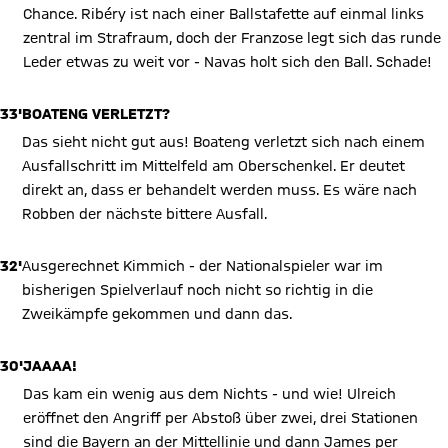
Chance. Ribéry ist nach einer Ballstafette auf einmal links
zentral im Strafraum, doch der Franzose legt sich das runde
Leder etwas zu weit vor - Navas holt sich den Ball. Schade!
33'
BOATENG VERLETZT?
Das sieht nicht gut aus! Boateng verletzt sich nach einem
Ausfallschritt im Mittelfeld am Oberschenkel. Er deutet
direkt an, dass er behandelt werden muss. Es wäre nach
Robben der nächste bittere Ausfall.
32'
Ausgerechnet Kimmich - der Nationalspieler war im
bisherigen Spielverlauf noch nicht so richtig in die
Zweikämpfe gekommen und dann das.
30'
JAAAA!
Das kam ein wenig aus dem Nichts - und wie! Ulreich
eröffnet den Angriff per Abstoß über zwei, drei Stationen
sind die Bayern an der Mittellinie und dann James per