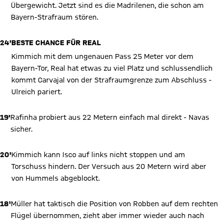
Übergewicht. Jetzt sind es die Madrilenen, die schon am
Bayern-Strafraum stören.
24'
BESTE CHANCE FÜR REAL
Kimmich mit dem ungenauen Pass 25 Meter vor dem
Bayern-Tor, Real hat etwas zu viel Platz und schlussendlich
kommt Carvajal von der Strafraumgrenze zum Abschluss -
Ulreich pariert.
19'
Rafinha probiert aus 22 Metern einfach mal direkt - Navas
sicher.
20'
Kimmich kann Isco auf links nicht stoppen und am
Torschuss hindern. Der Versuch aus 20 Metern wird aber
von Hummels abgeblockt.
18'
Müller hat taktisch die Position von Robben auf dem rechten
Flügel übernommen, zieht aber immer wieder auch nach