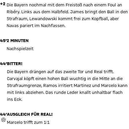
+2
Die Bayern nochmal mit dem Freistoß nach einem Foul an
Ribéry. Links aus dem Halbfeld. James bringt den Ball in den
Strafraum, Lewandowski kommt frei zum Kopfball, aber
Navas pariert im Nachfassen.
45'
2 MINUTEN
Nachspielzeit
44'
BITTER!
Die Bayern drängen auf das zweite Tor und Real trifft.
Carvajal köpft einen hohen Ball wuchtig in die Mitte an die
Strafraumgrenze, Ramos irritiert Martinez und Marcelo kann
mit links abziehen. Das runde Leder knallt unhaltbar flach
ins Eck.
44'
AUSGLEICH FÜR REAL!
TOR
Marcelo trifft zum 1:1