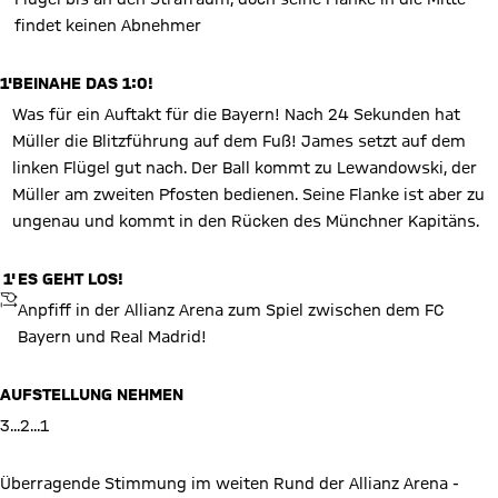
findet keinen Abnehmer
1'
BEINAHE DAS 1:0!
Was für ein Auftakt für die Bayern! Nach 24 Sekunden hat
Müller die Blitzführung auf dem Fuß! James setzt auf dem
linken Flügel gut nach. Der Ball kommt zu Lewandowski, der
Müller am zweiten Pfosten bedienen. Seine Flanke ist aber zu
ungenau und kommt in den Rücken des Münchner Kapitäns.
1'
ES GEHT LOS!
ANPFIFF
Anpfiff in der Allianz Arena zum Spiel zwischen dem FC
Bayern und Real Madrid!
AUFSTELLUNG NEHMEN
3...2...1
Überragende Stimmung im weiten Rund der Allianz Arena -