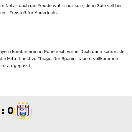
m Netz - doch die Freude währt nur kurz, denn Süle soll bei
n - Freistoß für Anderlecht.
e Bayern kombinieren in Ruhe nach vorne. Doch dann kommt der
 die Mitte flankt zu Thiago. Der Spanier taucht vollkommen
icht aufgepasst.
 zu 0
 : 0