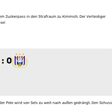
m Zuckerpass in den Strafraum zu Kimmich. Der Verteidiger
sse!
 zu 0
 : 0
er Pole wird von Sels zu weit nach außen gedrängt. Den Schuss