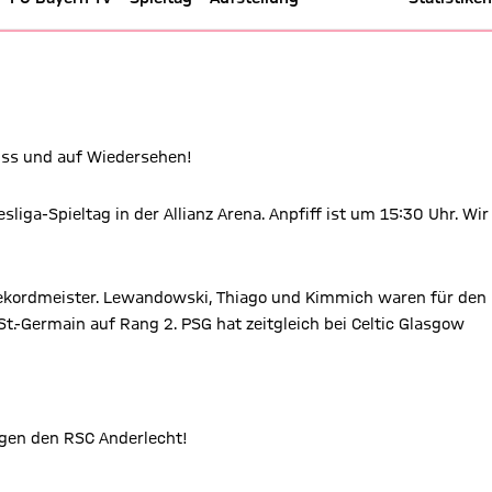
rlecht - Champions League 17/1
üss und auf Wiedersehen!
iga-Spieltag in der Allianz Arena. Anpfiff ist um 15:30 Uhr. Wir
 Rekordmeister. Lewandowski, Thiago und Kimmich waren für den
 St.-Germain auf Rang 2. PSG hat zeitgleich bei Celtic Glasgow
egen den RSC Anderlecht!