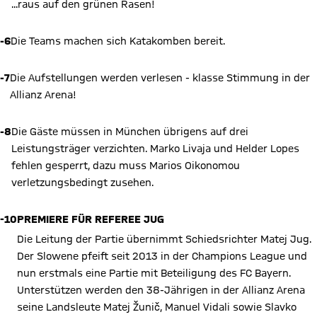
...raus auf den grünen Rasen!
-6
Die Teams machen sich Katakomben bereit.
-7
Die Aufstellungen werden verlesen - klasse Stimmung in der
Allianz Arena!
-8
Die Gäste müssen in München übrigens auf drei
Leistungsträger verzichten. Marko Livaja und Helder Lopes
fehlen gesperrt, dazu muss Marios Oikonomou
verletzungsbedingt zusehen.
-10
PREMIERE FÜR REFEREE JUG
Die Leitung der Partie übernimmt Schiedsrichter Matej Jug.
Der Slowene pfeift seit 2013 in der Champions League und
nun erstmals eine Partie mit Beteiligung des FC Bayern.
Unterstützen werden den 38-Jährigen in der Allianz Arena
seine Landsleute Matej Žunič, Manuel Vidali sowie Slavko