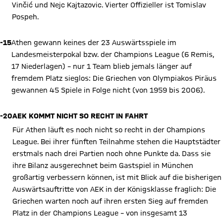
Vinčić und Nejc Kajtazovic. Vierter Offizieller ist Tomislav
Pospeh.
-15
Athen gewann keines der 23 Auswärtsspiele im
Landesmeisterpokal bzw. der Champions League (6 Remis,
17 Niederlagen) – nur 1 Team blieb jemals länger auf
fremdem Platz sieglos: Die Griechen von Olympiakos Piräus
gewannen 45 Spiele in Folge nicht (von 1959 bis 2006).
-20
AEK KOMMT NICHT SO RECHT IN FAHRT
Für Athen läuft es noch nicht so recht in der Champions
League. Bei ihrer fünften Teilnahme stehen die Hauptstädter
erstmals nach drei Partien noch ohne Punkte da. Dass sie
ihre Bilanz ausgerechnet beim Gastspiel in München
großartig verbessern können, ist mit Blick auf die bisherigen
Auswärtsauftritte von AEK in der Königsklasse fraglich: Die
Griechen warten noch auf ihren ersten Sieg auf fremden
Platz in der Champions League – von insgesamt 13