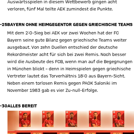
Auswärtsspielen in diesem Wettbewerb gingen acht
verloren, fünf Mal teilte AEK zumindest die Punkte.
-25
BAYERN OHNE HEIMGEGENTOR GEGEN GRIECHISCHE TEAMS
Mit dem 2:0-Sieg bei AEK vor zwei Wochen hat der FC
Bayern seine gute Bilanz gegen griechische Teams weiter
ausgebaut. Von zehn Duellen entschied der deutsche
Rekordmeister acht für sich bei zwei Remis. Noch besser
wird die Ausbeute des FCB, wenn man auf die Begegnungen
in München blickt – denn in Heimspielen gegen griechische
Vertreter lautet das Torverhältnis 18:0 aus Bayern-Sicht.
Neben einem torlosen Remis gegen PAOK Saloniki im
November 1983 gab es vier Zu-null-Erfolge.
-30
ALLES BEREIT