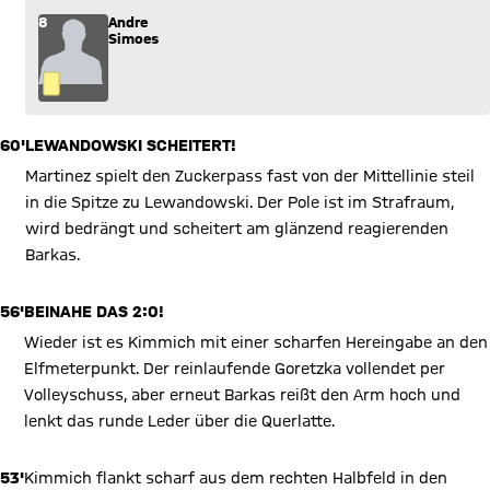
8
Andre
Simoes
60'
LEWANDOWSKI SCHEITERT!
Martinez spielt den Zuckerpass fast von der Mittellinie steil
in die Spitze zu Lewandowski. Der Pole ist im Strafraum,
wird bedrängt und scheitert am glänzend reagierenden
Barkas.
56'
BEINAHE DAS 2:0!
Wieder ist es Kimmich mit einer scharfen Hereingabe an den
Elfmeterpunkt. Der reinlaufende Goretzka vollendet per
Volleyschuss, aber erneut Barkas reißt den Arm hoch und
lenkt das runde Leder über die Querlatte.
53'
Kimmich flankt scharf aus dem rechten Halbfeld in den