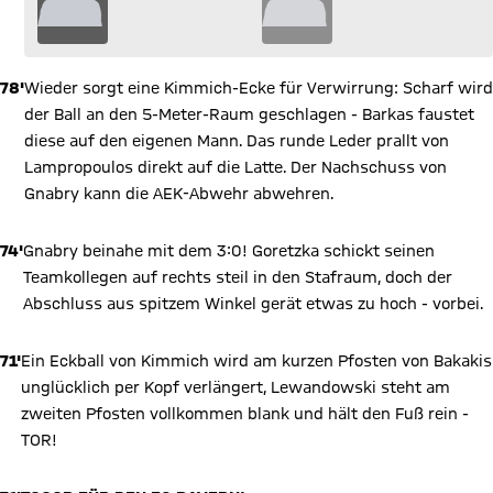
78'
Wieder sorgt eine Kimmich-Ecke für Verwirrung: Scharf wird
der Ball an den 5-Meter-Raum geschlagen - Barkas faustet
diese auf den eigenen Mann. Das runde Leder prallt von
Lampropoulos direkt auf die Latte. Der Nachschuss von
Gnabry kann die AEK-Abwehr abwehren.
74'
Gnabry beinahe mit dem 3:0! Goretzka schickt seinen
Teamkollegen auf rechts steil in den Stafraum, doch der
Abschluss aus spitzem Winkel gerät etwas zu hoch - vorbei.
71'
Ein Eckball von Kimmich wird am kurzen Pfosten von Bakakis
unglücklich per Kopf verlängert, Lewandowski steht am
zweiten Pfosten vollkommen blank und hält den Fuß rein -
TOR!