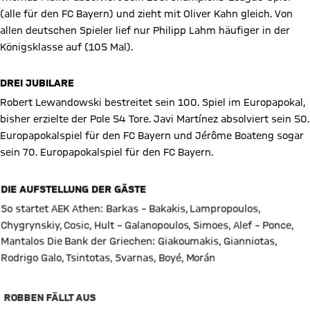
(alle für den FC Bayern) und zieht mit Oliver Kahn gleich. Von
allen deutschen Spieler lief nur Philipp Lahm häufiger in der
Königsklasse auf (105 Mal).
DREI JUBILARE
Robert Lewandowski bestreitet sein 100. Spiel im Europapokal,
bisher erzielte der Pole 54 Tore. Javi Martínez absolviert sein 50.
Europapokalspiel für den FC Bayern und Jérôme Boateng sogar
sein 70. Europapokalspiel für den FC Bayern.
DIE AUFSTELLUNG DER GÄSTE
So startet AEK Athen: Barkas – Bakakis, Lampropoulos,
Chygrynskiy, Cosic, Hult – Galanopoulos, Simoes, Alef – Ponce,
Mantalos Die Bank der Griechen: Giakoumakis, Gianniotas,
Rodrigo Galo, Tsintotas, Svarnas, Boyé, Morán
ROBBEN FÄLLT AUS