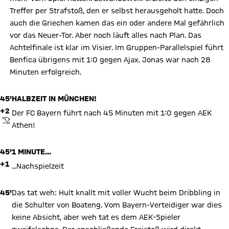
Treffer per Strafstoß, den er selbst herausgeholt hatte. Doch
auch die Griechen kamen das ein oder andere Mal gefährlich
vor das Neuer-Tor. Aber noch läuft alles nach Plan. Das
Achtelfinale ist klar im Visier. Im Gruppen-Parallelspiel führt
Benfica übrigens mit 1:0 gegen Ajax. Jonas war nach 28
Minuten erfolgreich.
45'
HALBZEIT IN MÜNCHEN!
+2
Der FC Bayern führt nach 45 Minuten mit 1:0 gegen AEK
ABPFIFF
Athen!
45'
1 MINUTE...
+1
...Nachspielzeit
45'
Das tat weh: Hult knallt mit voller Wucht beim Dribbling in
die Schulter von Boateng. Vom Bayern-Verteidiger war dies
keine Absicht, aber weh tat es dem AEK-Spieler