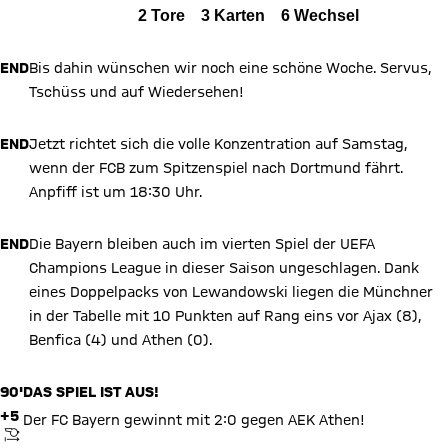
Alle Ereignisse
2
Tore
3
Karten
6
Wechsel
Zum Spielbericht
END
Bis dahin wünschen wir noch eine schöne Woche. Servus,
Tschüss und auf Wiedersehen!
END
Jetzt richtet sich die volle Konzentration auf Samstag,
wenn der FCB zum Spitzenspiel nach Dortmund fährt.
Anpfiff ist um 18:30 Uhr.
END
Die Bayern bleiben auch im vierten Spiel der UEFA
Champions League in dieser Saison ungeschlagen. Dank
eines Doppelpacks von Lewandowski liegen die Münchner
in der Tabelle mit 10 Punkten auf Rang eins vor Ajax (8),
Benfica (4) und Athen (0).
90'
DAS SPIEL IST AUS!
+5
Der FC Bayern gewinnt mit 2:0 gegen AEK Athen!
ANPFIFF