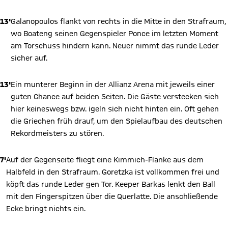
13'
Galanopoulos flankt von rechts in die Mitte in den Strafraum,
wo Boateng seinen Gegenspieler Ponce im letzten Moment
am Torschuss hindern kann. Neuer nimmt das runde Leder
sicher auf.
13'
Ein munterer Beginn in der Allianz Arena mit jeweils einer
guten Chance auf beiden Seiten. Die Gäste verstecken sich
hier keineswegs bzw. igeln sich nicht hinten ein. Oft gehen
die Griechen früh drauf, um den Spielaufbau des deutschen
Rekordmeisters zu stören.
7'
Auf der Gegenseite fliegt eine Kimmich-Flanke aus dem
Halbfeld in den Strafraum. Goretzka ist vollkommen frei und
köpft das runde Leder gen Tor. Keeper Barkas lenkt den Ball
mit den Fingerspitzen über die Querlatte. Die anschließende
Ecke bringt nichts ein.