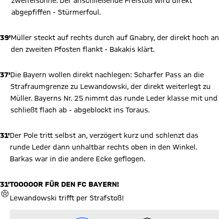
zweifelsohne. Der anschließende Freistoß wird direkt
abgepfiffen - Stürmerfoul.
39'
Müller steckt auf rechts durch auf Gnabry, der direkt hoch an
den zweiten Pfosten flankt - Bakakis klärt.
37'
Die Bayern wollen direkt nachlegen: Scharfer Pass an die
Strafraumgrenze zu Lewandowski, der direkt weiterlegt zu
Müller. Bayerns Nr. 25 nimmt das runde Leder klasse mit und
schließt flach ab - abgeblockt ins Toraus.
31'
Der Pole tritt selbst an, verzögert kurz und schlenzt das
runde Leder dann unhaltbar rechts oben in den Winkel.
Barkas war in die andere Ecke geflogen.
31'
TOOOOOR FÜR DEN FC BAYERN!
TOR
Lewandowski trifft per Strafstoß!