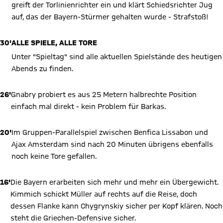
greift der Torlinienrichter ein und klärt Schiedsrichter Jug
auf, das der Bayern-Stürmer gehalten wurde - Strafstoß!
30'
ALLE SPIELE, ALLE TORE
Unter "Spieltag" sind alle aktuellen Spielstände des heutigen
Abends zu finden.
26'
Gnabry probiert es aus 25 Metern halbrechte Position
einfach mal direkt - kein Problem für Barkas.
20'
Im Gruppen-Parallelspiel zwischen Benfica Lissabon und
Ajax Amsterdam sind nach 20 Minuten übrigens ebenfalls
noch keine Tore gefallen.
16'
Die Bayern erarbeiten sich mehr und mehr ein Übergewicht.
Kimmich schickt Müller auf rechts auf die Reise, doch
dessen Flanke kann Chygrynskiy sicher per Kopf klären. Noch
steht die Griechen-Defensive sicher.