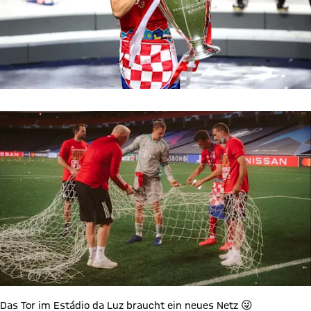
Das Tor im Estádio da Luz braucht ein neues Netz 😜