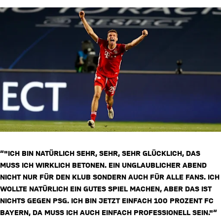
“"ICH BIN NATÜRLICH SEHR, SEHR, SEHR GLÜCKLICH, DAS
MUSS ICH WIRKLICH BETONEN. EIN UNGLAUBLICHER ABEND
NICHT NUR FÜR DEN KLUB SONDERN AUCH FÜR ALLE FANS. ICH
WOLLTE NATÜRLICH EIN GUTES SPIEL MACHEN, ABER DAS IST
NICHTS GEGEN PSG. ICH BIN JETZT EINFACH 100 PROZENT FC
BAYERN, DA MUSS ICH AUCH EINFACH PROFESSIONELL SEIN."“