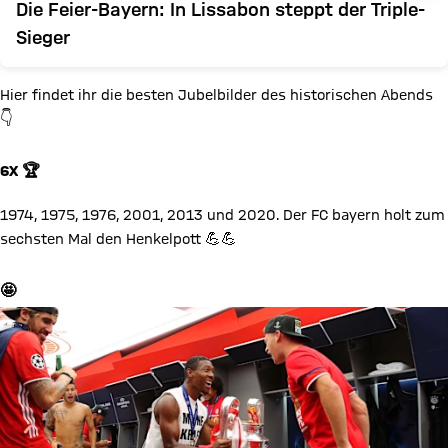
Die Feier-Bayern: In Lissabon steppt der Triple-
Sieger
Hier findet ihr die besten Jubelbilder des historischen Abends
👇
6X 🏆
Video abspielen
1974, 1975, 1976, 2001, 2013 und 2020. Der FC bayern holt zum
sechsten Mal den Henkelpott 💪💪
🤩