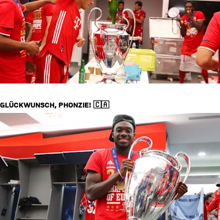
GLÜCKWUNSCH, PHONZIE! 🇨🇦