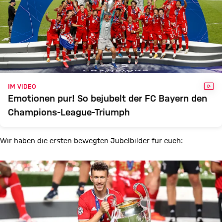
VID
IM VIDEO
Emotionen pur! So bejubelt der FC Bayern den
Champions-League-Triumph
Wir haben die ersten bewegten Jubelbilder für euch: