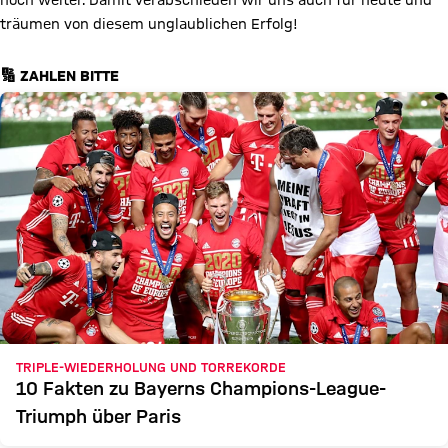
noch weiter. Damit verabschieden wir uns auch für heute und
träumen von diesem unglaublichen Erfolg!
🔢 ZAHLEN BITTE
TRIPLE-WIEDERHOLUNG UND TORREKORDE
10 Fakten zu Bayerns Champions-League-
Triumph über Paris