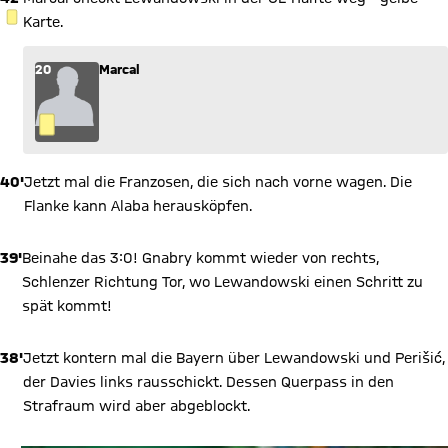
GELBE KARTE
Karte.
20
Marcal
40'
Jetzt mal die Franzosen, die sich nach vorne wagen. Die
Flanke kann Alaba herausköpfen.
39'
Beinahe das 3:0! Gnabry kommt wieder von rechts,
Schlenzer Richtung Tor, wo Lewandowski einen Schritt zu
spät kommt!
38'
Jetzt kontern mal die Bayern über Lewandowski und Perišić,
der Davies links rausschickt. Dessen Querpass in den
Strafraum wird aber abgeblockt.