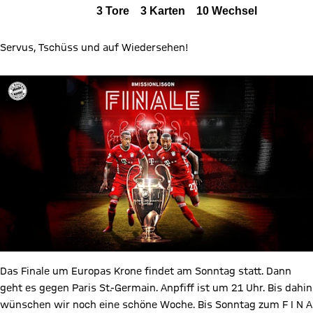
Alle Ereignisse
3
Tore
3
Karten
10
Wechsel
Zum Spielbericht
Servus, Tschüss und auf Wiedersehen!
Das Finale um Europas Krone findet am Sonntag statt. Dann
geht es gegen Paris St.-Germain. Anpfiff ist um 21 Uhr. Bis dahin
wünschen wir noch eine schöne Woche. Bis Sonntag zum F I N A