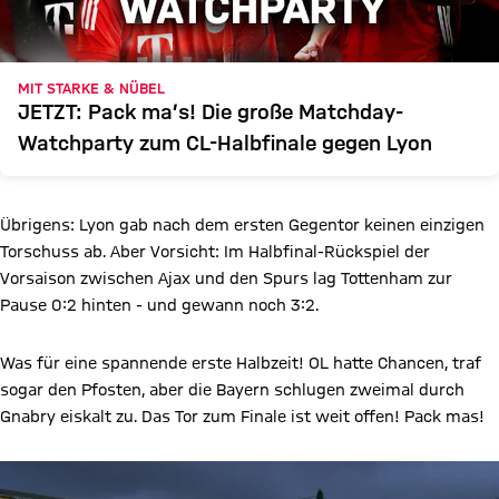
MIT STARKE & NÜBEL
JETZT: Pack ma’s! Die große Matchday-
Watchparty zum CL-Halbfinale gegen Lyon
Übrigens: Lyon gab nach dem ersten Gegentor keinen einzigen
Torschuss ab. Aber Vorsicht: Im Halbfinal-Rückspiel der
Vorsaison zwischen Ajax und den Spurs lag Tottenham zur
Pause 0:2 hinten - und gewann noch 3:2.
Was für eine spannende erste Halbzeit! OL hatte Chancen, traf
sogar den Pfosten, aber die Bayern schlugen zweimal durch
Gnabry eiskalt zu. Das Tor zum Finale ist weit offen! Pack mas!