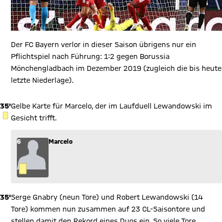
Der FC Bayern verlor in dieser Saison übrigens nur ein
Pflichtspiel nach Führung: 1:2 gegen Borussia
Mönchengladbach im Dezember 2019 (zugleich die bis heute
letzte Niederlage).
35'
Gelbe Karte für Marcelo, der im Laufduell Lewandowski im
GELBE KARTE
Gesicht trifft.
6
Marcelo
35'
Serge Gnabry (neun Tore) und Robert Lewandowski (14
Tore) kommen nun zusammen auf 23 CL-Saisontore und
stellen damit den Rekord eines Duos ein. So viele Tore