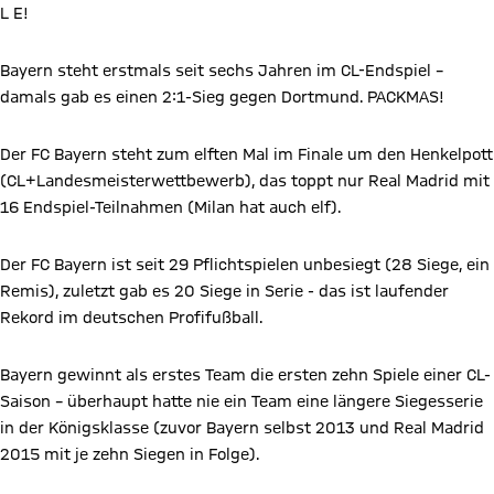
L E!
Bayern steht erstmals seit sechs Jahren im CL-Endspiel –
damals gab es einen 2:1-Sieg gegen Dortmund. PACKMAS!
Der FC Bayern steht zum elften Mal im Finale um den Henkelpott
(CL+Landesmeisterwettbewerb), das toppt nur Real Madrid mit
16 Endspiel-Teilnahmen (Milan hat auch elf).
Der FC Bayern ist seit 29 Pflichtspielen unbesiegt (28 Siege, ein
Remis), zuletzt gab es 20 Siege in Serie - das ist laufender
Rekord im deutschen Profifußball.
Bayern gewinnt als erstes Team die ersten zehn Spiele einer CL-
Saison – überhaupt hatte nie ein Team eine längere Siegesserie
in der Königsklasse (zuvor Bayern selbst 2013 und Real Madrid
2015 mit je zehn Siegen in Folge).