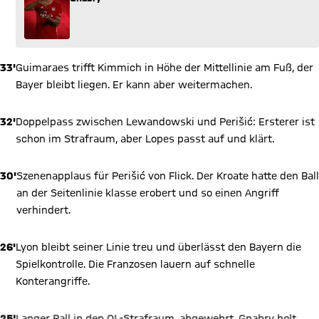
33'
Guimaraes trifft Kimmich in Höhe der Mittellinie am Fuß, der
Bayer bleibt liegen. Er kann aber weitermachen.
32'
Doppelpass zwischen Lewandowski und Perišić: Ersterer ist
schon im Strafraum, aber Lopes passt auf und klärt.
30'
Szenenapplaus für Perišić von Flick. Der Kroate hatte den Ball
an der Seitenlinie klasse erobert und so einen Angriff
verhindert.
26'
Lyon bleibt seiner Linie treu und überlässt den Bayern die
Spielkontrolle. Die Franzosen lauern auf schnelle
Konterangriffe.
25'
Langer Ball in den OL-Strafraum, abgewehrt. Gnabry holt