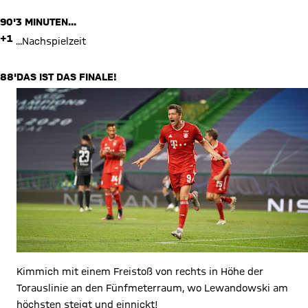
90'
3 MINUTEN...
+1
...Nachspielzeit
88'
DAS IST DAS FINALE!
Kimmich mit einem Freistoß von rechts in Höhe der
Torauslinie an den Fünfmeterraum, wo Lewandowski am
höchsten steigt und einnickt!