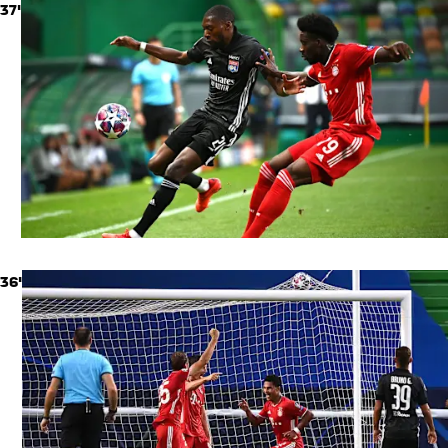
37'
36'