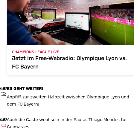
CHAMPIONS LEAGUE LIVE
Jetzt im Free-Webradio: Olympique Lyon vs.
FC Bayern
46'
ES GEHT WEITER!
ANPFIFF
Anpfiff zur zweiten Halbzeit zwischen Olympique Lyon und
dem FC Bayern!
46'
Auch die Gäste wechseln in der Pause: Thiago Mendes für
AUSWECHSLUNG
Guimaraes