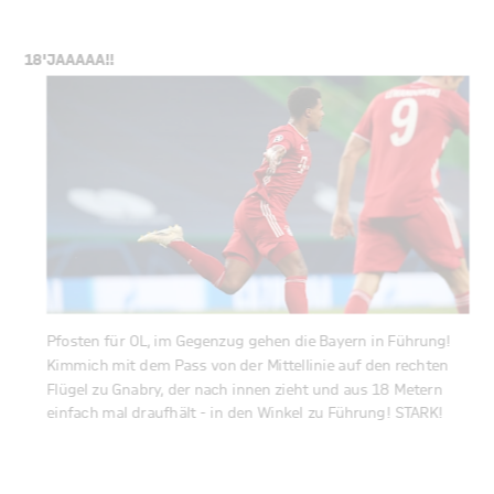
18'
JAAAAA!!
Pfosten für OL, im Gegenzug gehen die Bayern in Führung!
Kimmich mit dem Pass von der Mittellinie auf den rechten
Flügel zu Gnabry, der nach innen zieht und aus 18 Metern
einfach mal draufhält - in den Winkel zu Führung! STARK!
18'
TOOOR FÜR DEN FC BAYERN!
TOR