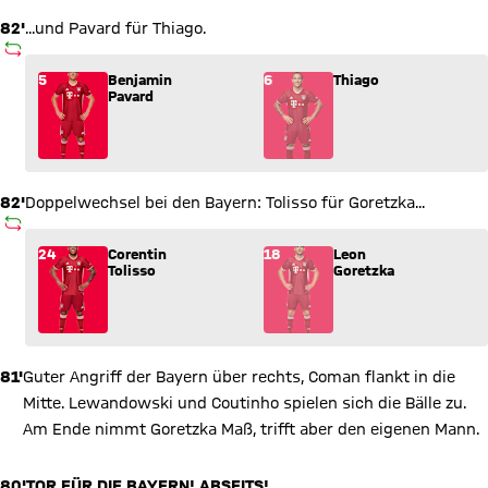
82'
...und Pavard für Thiago.
AUSWECHSLUNG
Wechsel: Benjamin Pavard (5) kommt für Thiago (6) ins Spiel
5
Benjamin
6
Thiago
Pavard
82'
Doppelwechsel bei den Bayern: Tolisso für Goretzka...
AUSWECHSLUNG
Wechsel: Corentin Tolisso (24) kommt für Leon Goretzka (18) 
24
Corentin
18
Leon
Tolisso
Goretzka
81'
Guter Angriff der Bayern über rechts, Coman flankt in die
Mitte. Lewandowski und Coutinho spielen sich die Bälle zu.
Am Ende nimmt Goretzka Maß, trifft aber den eigenen Mann.
80'
TOR FÜR DIE BAYERN! ABSEITS!