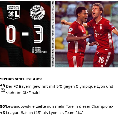
90'
DAS SPIEL IST AUS!
+4
Der FC Bayern gewinnt mit 3:0 gegen Olympique Lyon und
ANPFIFF
steht im CL-Finale!
90'
Lewandowski erzielte nun mehr Tore in dieser Champions-
+3
League-Saison (15) als Lyon als Team (14).