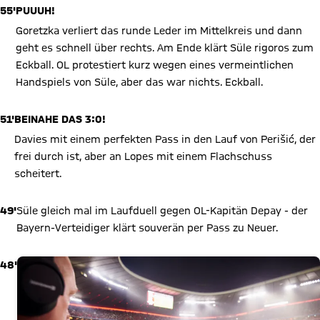
55'
PUUUH!
Goretzka verliert das runde Leder im Mittelkreis und dann
geht es schnell über rechts. Am Ende klärt Süle rigoros zum
Eckball. OL protestiert kurz wegen eines vermeintlichen
Handspiels von Süle, aber das war nichts. Eckball.
51'
BEINAHE DAS 3:0!
Davies mit einem perfekten Pass in den Lauf von Perišić, der
frei durch ist, aber an Lopes mit einem Flachschuss
scheitert.
49'
Süle gleich mal im Laufduell gegen OL-Kapitän Depay - der
Bayern-Verteidiger klärt souverän per Pass zu Neuer.
48'