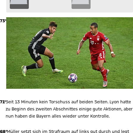
73'
71'
Seit 13 Minuten kein Torschuss auf beiden Seiten. Lyon hatte
zu Beginn des zweiten Abschnittes einige gute Aktionen, aber
nun haben die Bayern alles wieder unter Kontrolle.
68'
Müller setzt sich im Strafraum auf links gut durch und legt