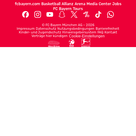
fcbayern.com
Basketball
Allianz Arena
Media Center
Jobs
FC Bayern Tours
©
FC Bayern München AG
–
2026
Impressum
Datenschutz
Nutzungsbedingungen
Barrierefreiheit
Kinder- und Jugendschutz
Hinweisgebersystem
FAQ
Kontakt
Verträge hier kündigen
Cookie-Einstellungen