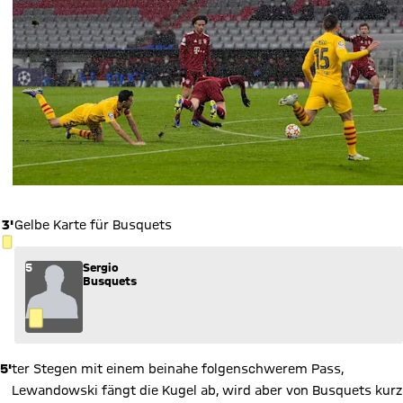
3'
Gelbe Karte für Busquets
GELBE KARTE
5
Sergio
Busquets
5'
ter Stegen mit einem beinahe folgenschwerem Pass,
Lewandowski fängt die Kugel ab, wird aber von Busquets kurz