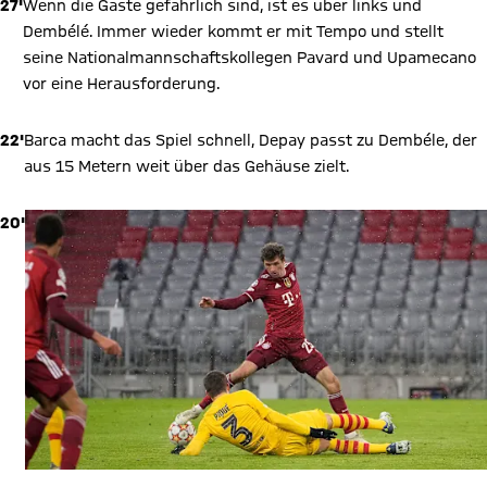
27'
Wenn die Gäste gefährlich sind, ist es über links und
Dembélé. Immer wieder kommt er mit Tempo und stellt
seine Nationalmannschaftskollegen Pavard und Upamecano
vor eine Herausforderung.
22'
Barca macht das Spiel schnell, Depay passt zu Dembéle, der
aus 15 Metern weit über das Gehäuse zielt.
20'