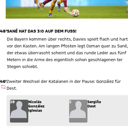
48'
SANÉ HAT DAS 3:0 AUF DEM FUSS!
Die Bayern kommen über rechts, Davies spielt flach und hart
vor den Kasten. Am langen Pfosten legt Coman quer zu Sané,
der etwas überrascht scheint und das runde Leder aus fünf
Metern in die Arme des eigentlich schon geschlagenen ter
Stegen schiebt.
46'
Zweiter Wechsel der Katalanen in der Pause: González für
AUSWECHSLUNG
Dest.
Wechsel: Nicolás González Iglesias (28) kommt für Sergiño Des
28
Nicolás
2
Sergiño
González
Dest
Iglesias