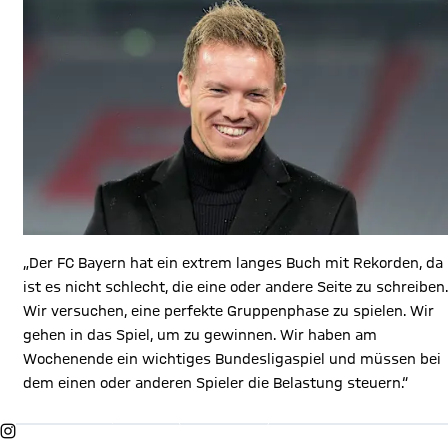
„Der FC Bayern hat ein extrem langes Buch mit Rekorden, da
ist es nicht schlecht, die eine oder andere Seite zu schreiben.
Wir versuchen, eine perfekte Gruppenphase zu spielen. Wir
gehen in das Spiel, um zu gewinnen. Wir haben am
Wochenende ein wichtiges Bundesligaspiel und müssen bei
Instagram Inhalte anzeigen
dem einen oder anderen Spieler die Belastung steuern.“
Mit Klick auf den Button ermöglichen Sie es diesem sozialen
Netzwerk, Ihre Daten (z. B. IP-Adresse) mit Hilfe von Cookies zu
verarbeiten. Vorher kann das soziale Netzwerk keine Daten über
INSTAGRAM-BEITRAG
Sie erheben, um Ihnen die Inhalte anzuzeigen. Diese Einstellung