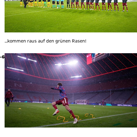
...kommen raus auf den grünen Rasen!
-6