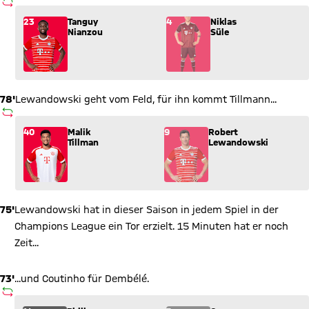
AUSWECHSLUNG
Wechsel: Tanguy Nianzou (23) kommt für Niklas Süle (4) ins S
23
Tanguy
4
Niklas
Nianzou
Süle
78'
Lewandowski geht vom Feld, für ihn kommt Tillmann...
AUSWECHSLUNG
Wechsel: Malik Tillman (40) kommt für Robert Lewandowski (
40
Malik
9
Robert
Tillman
Lewandowski
75'
Lewandowski hat in dieser Saison in jedem Spiel in der
Champions League ein Tor erzielt. 15 Minuten hat er noch
Zeit...
73'
...und Coutinho für Dembélé.
AUSWECHSLUNG