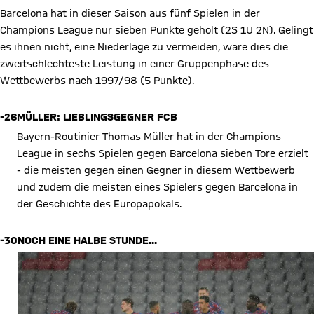
wird für alle Inhalte des sozialen Netzwerks auf unserer Website
Barcelona hat in dieser Saison aus fünf Spielen in der
gespeichert und Sie können dies jederzeit in der
Cookie-
Einwilligungslösung
ändern. Details:
Datenschutzerklärung
Champions League nur sieben Punkte geholt (2S 1U 2N). Gelingt
es ihnen nicht, eine Niederlage zu vermeiden, wäre dies die
zweitschlechteste Leistung in einer Gruppenphase des
Wettbewerbs nach 1997/98 (5 Punkte).
-26
MÜLLER: LIEBLINGSGEGNER FCB
Bayern-Routinier Thomas Müller hat in der Champions
League in sechs Spielen gegen Barcelona sieben Tore erzielt
- die meisten gegen einen Gegner in diesem Wettbewerb
und zudem die meisten eines Spielers gegen Barcelona in
der Geschichte des Europapokals.
-30
NOCH EINE HALBE STUNDE...