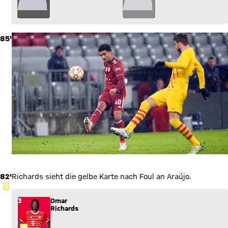
85'
82'
Richards sieht die gelbe Karte nach Foul an Araújo.
GELBE KARTE
3
Omar
Richards