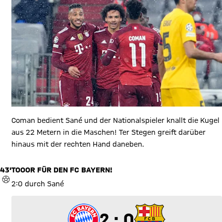
Coman bedient Sané und der Nationalspieler knallt die Kugel
aus 22 Metern in die Maschen! Ter Stegen greift darüber
hinaus mit der rechten Hand daneben.
43'
TOOOR FÜR DEN FC BAYERN!
TOR
2:0 durch Sané
2 zu 0
2 : 0