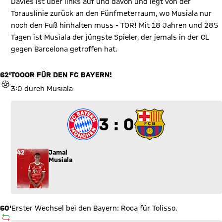
Davies ist über links auf und davon und legt von der
Torauslinie zurück an den Fünfmeterraum, wo Musiala nur
noch den Fuß hinhalten muss - TOR! Mit 18 Jahren und 285
Tagen ist Musiala der jüngste Spieler, der jemals in der CL
gegen Barcelona getroffen hat.
62'
TOOOR FÜR DEN FC BAYERN!
TOR
3:0 durch Musiala
3 zu 0
3 : 0
42
Jamal
Musiala
60'
Erster Wechsel bei den Bayern: Roca für Tolisso.
AUSWECHSLUNG