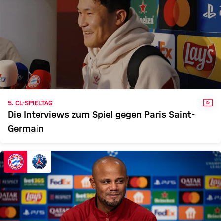
VID
5. CL-SPIELTAG
Die Interviews zum Spiel gegen Paris Saint-
Germain