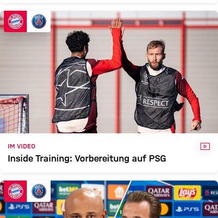
VID
IM VIDEO
Inside Training: Vorbereitung auf PSG