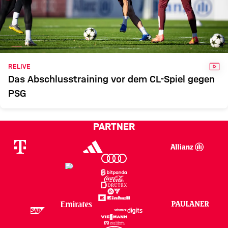
VID
RELIVE
Das Abschlusstraining vor dem CL-Spiel gegen
PSG
PARTNER