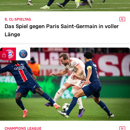
VID
5. CL-SPIELTAG
Das Spiel gegen Paris Saint-Germain in voller
Länge
FC Bayern TV PLUS
VID
CHAMPIONS LEAGUE