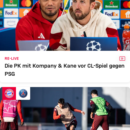
VID
RE-LIVE
Die PK mit Kompany & Kane vor CL-Spiel gegen
PSG