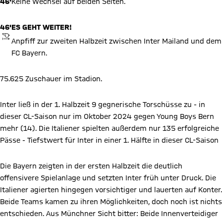
46'
Keine Wechsel auf beiden Seiten.
46'
ES GEHT WEITER!
ANPFIFF
Anpfiff zur zweiten Halbzeit zwischen Inter Mailand und dem
FC Bayern.
75.625 Zuschauer im Stadion.
Inter ließ in der 1. Halbzeit 9 gegnerische Torschüsse zu - in
dieser CL-Saison nur im Oktober 2024 gegen Young Boys Bern
mehr (14). Die Italiener spielten außerdem nur 135 erfolgreiche
Pässe - Tiefstwert für Inter in einer 1. Hälfte in dieser CL-Saison
Die Bayern zeigten in der ersten Halbzeit die deutlich
offensivere Spielanlage und setzten Inter früh unter Druck. Die
Italiener agierten hingegen vorsichtiger und lauerten auf Konter.
Beide Teams kamen zu ihren Möglichkeiten, doch noch ist nichts
entschieden. Aus Münchner Sicht bitter: Beide Innenverteidiger