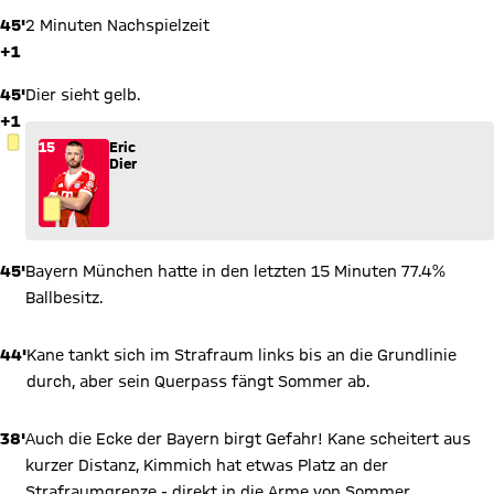
45'
2 Minuten Nachspielzeit
+1
45'
Dier sieht gelb.
+1
GELBE KARTE
15
Eric
Dier
45'
Bayern München hatte in den letzten 15 Minuten 77.4%
Ballbesitz.
44'
Kane tankt sich im Strafraum links bis an die Grundlinie
durch, aber sein Querpass fängt Sommer ab.
38'
Auch die Ecke der Bayern birgt Gefahr! Kane scheitert aus
kurzer Distanz, Kimmich hat etwas Platz an der
Strafraumgrenze - direkt in die Arme von Sommer.