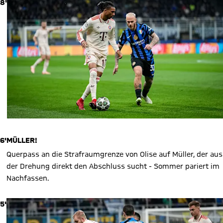
8'
6'
MÜLLER!
Querpass an die Strafraumgrenze von Olise auf Müller, der aus
der Drehung direkt den Abschluss sucht - Sommer pariert im
Nachfassen.
5'