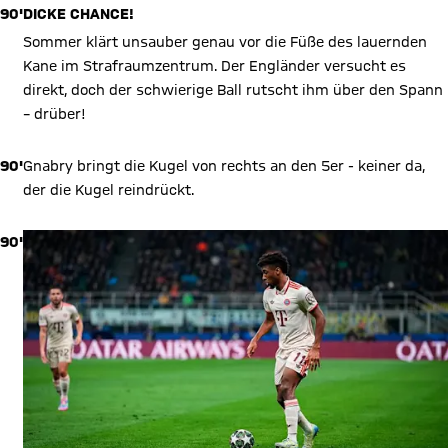
90'
DICKE CHANCE!
Sommer klärt unsauber genau vor die Füße des lauernden
Kane im Strafraumzentrum. Der Engländer versucht es
direkt, doch der schwierige Ball rutscht ihm über den Spann
– drüber!
90'
Gnabry bringt die Kugel von rechts an den 5er - keiner da,
der die Kugel reindrückt.
90'