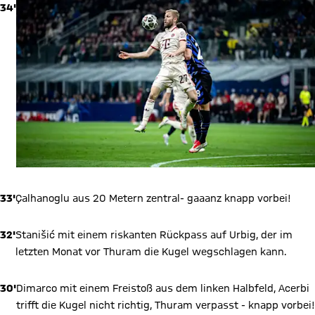
34'
33'
Çalhanoglu aus 20 Metern zentral- gaaanz knapp vorbei!
32'
Stanišić mit einem riskanten Rückpass auf Urbig, der im
letzten Monat vor Thuram die Kugel wegschlagen kann.
30'
Dimarco mit einem Freistoß aus dem linken Halbfeld, Acerbi
trifft die Kugel nicht richtig, Thuram verpasst - knapp vorbei!