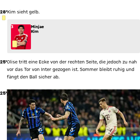
28'
Kim sieht gelb.
GELBE KARTE
3
Minjae
Kim
25'
Olise tritt eine Ecke von der rechten Seite, die jedoch zu nah
vor das Tor von Inter gezogen ist. Sommer bleibt ruhig und
fängt den Ball sicher ab.
25'