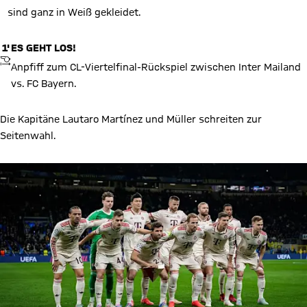
sind ganz in Weiß gekleidet.
1'
ES GEHT LOS!
ANPFIFF
Anpfiff zum CL-Viertelfinal-Rückspiel zwischen Inter Mailand
vs. FC Bayern.
Die Kapitäne Lautaro Martínez und Müller schreiten zur
Seitenwahl.