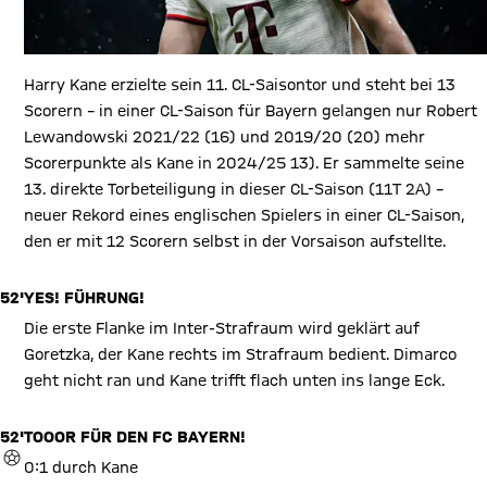
Harry Kane erzielte sein 11. CL-Saisontor und steht bei 13
Scorern – in einer CL-Saison für Bayern gelangen nur Robert
Lewandowski 2021/22 (16) und 2019/20 (20) mehr
Scorerpunkte als Kane in 2024/25 13). Er sammelte seine
13. direkte Torbeteiligung in dieser CL-Saison (11T 2A) –
neuer Rekord eines englischen Spielers in einer CL-Saison,
den er mit 12 Scorern selbst in der Vorsaison aufstellte.
52'
YES! FÜHRUNG!
Die erste Flanke im Inter-Strafraum wird geklärt auf
Goretzka, der Kane rechts im Strafraum bedient. Dimarco
geht nicht ran und Kane trifft flach unten ins lange Eck.
52'
TOOOR FÜR DEN FC BAYERN!
TOR
0:1 durch Kane