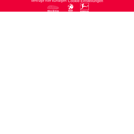
Verträge hier kündigen
Cookie-Einstellungen