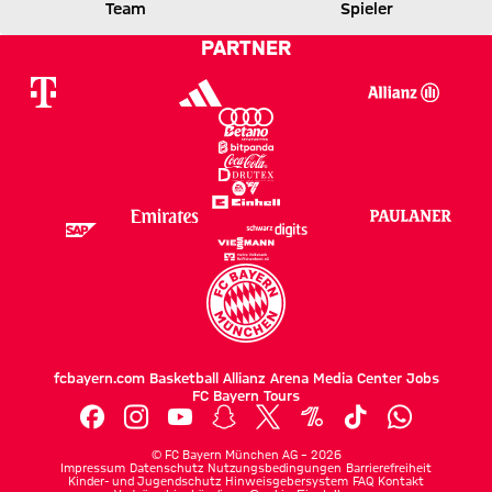
FCB
PSG
Team
Spieler
PARTNER
Zum Spielbericht
fcbayern.com
Basketball
Allianz Arena
Media Center
Jobs
FC Bayern Tours
©
FC Bayern München AG
–
2026
Impressum
Datenschutz
Nutzungsbedingungen
Barrierefreiheit
Kinder- und Jugendschutz
Hinweisgebersystem
FAQ
Kontakt