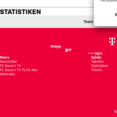
Statistiken: Paris vs. FC Baye
STATISTIKEN
Paris Saint-Germain gegen FC Bayern München
5 zu 4
5 : 4
Team
3 zu 2 nach Erste Halbzeit
Zwischenergebnis:
(
3:2
)
PSG
FCB
Zum Spielbericht
News
Spiele
Newsletter
Tabellen
FC Bayern TV
Statistiken
FC Bayern TV PLUS Abo
Tickets
Webradio
f