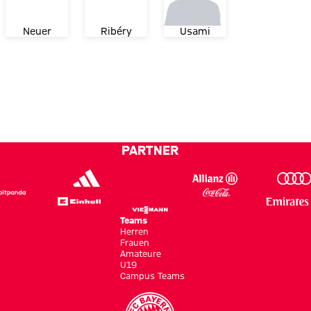
Neuer
Ribéry
Usami
PARTNER
Teams
Herren
Frauen
Amateure
U19
Campus Teams