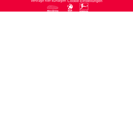
Verträge hier kündigen
Cookie-Einstellungen