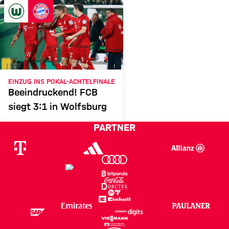
WOLFSBURG
FCB
Zum Spielbericht
EINZUG INS POKAL-ACHTELFINALE
Beeindruckend! FCB
siegt 3:1 in Wolfsburg
PARTNER