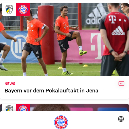
VID
NEWS
Bayern vor dem Pokalauftakt in Jena