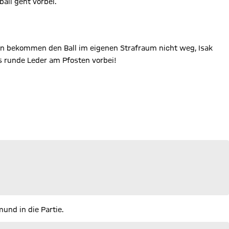
all geht vorbei.
ern bekommen den Ball im eigenen Strafraum nicht weg, Isak
s runde Leder am Pfosten vorbei!
mund in die Partie.