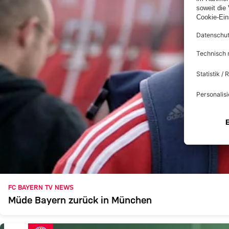
FC BAYERN TV NEWS
Müde Bayern zurück in München