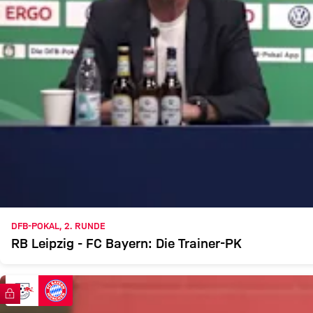
DFB-POKAL, 2. RUNDE
RB Leipzig - FC Bayern: Die Trainer-PK
FC Bayern TV PLUS