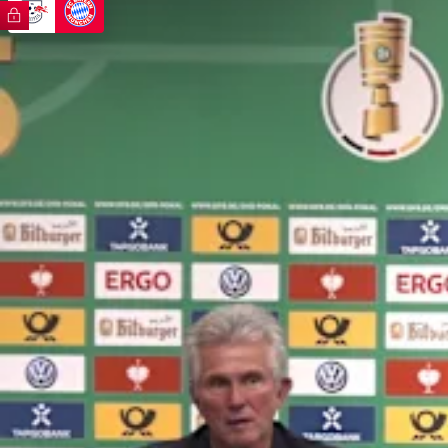
FC Bayern TV PLUS