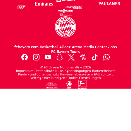
fcbayern.com
Basketball
Allianz Arena
Media Center
Jobs
FC Bayern Tours
©
FC Bayern München AG
–
2026
Impressum
Datenschutz
Nutzungsbedingungen
Barrierefreiheit
Kinder- und Jugendschutz
Hinweisgebersystem
FAQ
Kontakt
Verträge hier kündigen
Cookie-Einstellungen