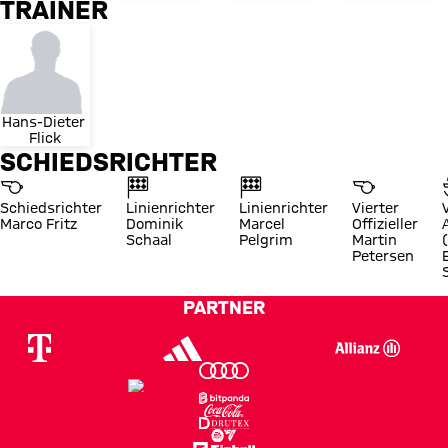
TRAINER
Hans-Dieter 
Flick
SCHIEDSRICHTER
Schiedsrichter
Linienrichter
Linienrichter
Vierter
Marco Fritz
Dominik
Marcel
Offizieller
Schaal
Pelgrim
Martin
Petersen
PARTNER