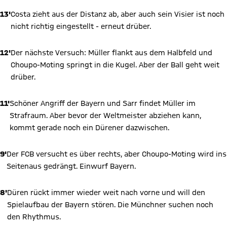
13'
Costa zieht aus der Distanz ab, aber auch sein Visier ist noch
nicht richtig eingestellt - erneut drüber.
12'
Der nächste Versuch: Müller flankt aus dem Halbfeld und
Choupo-Moting springt in die Kugel. Aber der Ball geht weit
drüber.
11'
Schöner Angriff der Bayern und Sarr findet Müller im
Strafraum. Aber bevor der Weltmeister abziehen kann,
kommt gerade noch ein Dürener dazwischen.
9'
Der FCB versucht es über rechts, aber Choupo-Moting wird ins
Seitenaus gedrängt. Einwurf Bayern.
8'
Düren rückt immer wieder weit nach vorne und will den
Spielaufbau der Bayern stören. Die Münchner suchen noch
den Rhythmus.