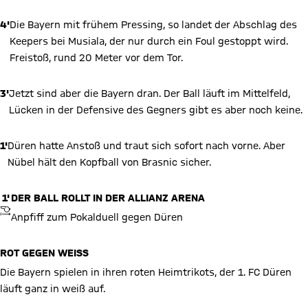
4'
Die Bayern mit frühem Pressing, so landet der Abschlag des
Keepers bei Musiala, der nur durch ein Foul gestoppt wird.
Freistoß, rund 20 Meter vor dem Tor.
3'
Jetzt sind aber die Bayern dran. Der Ball läuft im Mittelfeld,
Lücken in der Defensive des Gegners gibt es aber noch keine.
1'
Düren hatte Anstoß und traut sich sofort nach vorne. Aber
Nübel hält den Kopfball von Brasnic sicher.
1'
DER BALL ROLLT IN DER ALLIANZ ARENA
ANPFIFF
Anpfiff zum Pokalduell gegen Düren
ROT GEGEN WEISS
Die Bayern spielen in ihren roten Heimtrikots, der 1. FC Düren
läuft ganz in weiß auf.