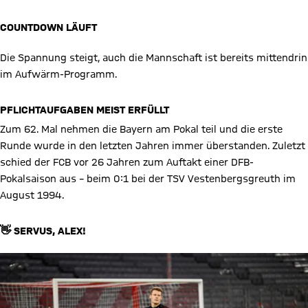
COUNTDOWN LÄUFT
Video abspielen
Die Spannung steigt, auch die Mannschaft ist bereits mittendrin
im Aufwärm-Programm.
PFLICHTAUFGABEN MEIST ERFÜLLT
Zum 62. Mal nehmen die Bayern am Pokal teil und die erste
Runde wurde in den letzten Jahren immer überstanden. Zuletzt
schied der FCB vor 26 Jahren zum Auftakt einer DFB-
Pokalsaison aus – beim 0:1 bei der TSV Vestenbergsgreuth im
August 1994.
👋 SERVUS, ALEX!
Video abspielen