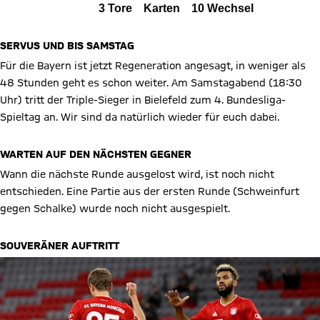
Alle Ereignisse
3
Tore
Karten
10
Wechsel
Zum Spielbericht
SERVUS UND BIS SAMSTAG
Für die Bayern ist jetzt Regeneration angesagt, in weniger als
48 Stunden geht es schon weiter. Am Samstagabend (18:30
Uhr) tritt der Triple-Sieger in Bielefeld zum 4. Bundesliga-
Spieltag an. Wir sind da natürlich wieder für euch dabei.
WARTEN AUF DEN NÄCHSTEN GEGNER
Wann die nächste Runde ausgelost wird, ist noch nicht
entschieden. Eine Partie aus der ersten Runde (Schweinfurt
gegen Schalke) wurde noch nicht ausgespielt.
SOUVERÄNER AUFTRITT