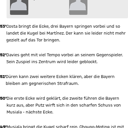
53'
Costa bringt die Ecke, drei Bayern springen vorbei und so
landet die Kugel bei Martínez. Der kann sie leider nicht mehr
gezielt auf das Tor bringen.
52'
Davies geht mit viel Tempo vorbei an seinem Gegenspieler.
Sein Zuspiel ins Zentrum wird leider geblockt.
51'
Düren kann zwei weitere Ecken klären, aber die Bayern
bleiben am gegnerischen Strafraum.
50'
Die erste Ecke wird geklärt, die zweite führen die Bayern
kurz aus, aber Putz wirft sich in den scharfen Schuss von
Musiala - nächste Ecke.
49'
Musiala bringt die Kugel scharf rein, Choupo-Moting ist mit