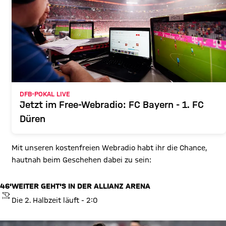
DFB-POKAL LIVE
Jetzt im Free-Webradio: FC Bayern - 1. FC
Düren
Mit unseren kostenfreien Webradio habt ihr die Chance,
hautnah beim Geschehen dabei zu sein:
46'
WEITER GEHT'S IN DER ALLIANZ ARENA
ANPFIFF
Die 2. Halbzeit läuft - 2:0