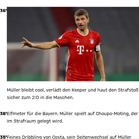
36'
Müller bleibt cool, verlädt den Keeper und haut den Strafstoß
sicher zum 2:0 in die Maschen.
36'
Elfmeter für die Bayern. Müller spielt auf Choupo-Moting, der
im Strafraum gelegt wird.
35'
Feines Dribbling von Costa, sein Seitenwechsel auf Müller