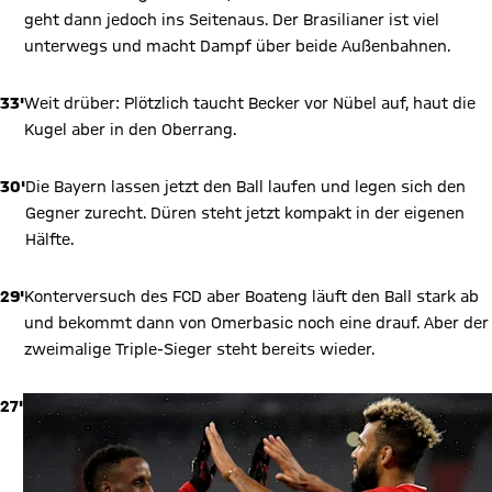
geht dann jedoch ins Seitenaus. Der Brasilianer ist viel
unterwegs und macht Dampf über beide Außenbahnen.
33'
Weit drüber: Plötzlich taucht Becker vor Nübel auf, haut die
Kugel aber in den Oberrang.
30'
Die Bayern lassen jetzt den Ball laufen und legen sich den
Gegner zurecht. Düren steht jetzt kompakt in der eigenen
Hälfte.
29'
Konterversuch des FCD aber Boateng läuft den Ball stark ab
und bekommt dann von Omerbasic noch eine drauf. Aber der
zweimalige Triple-Sieger steht bereits wieder.
27'