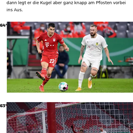
dann legt er die Kugel aber ganz knapp am Pfosten vorbei
ins Aus.
64'
63'