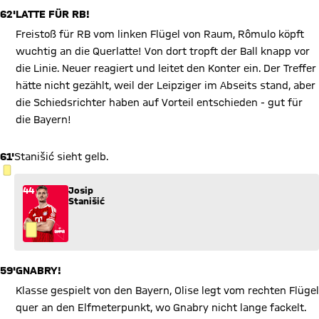
62'
LATTE FÜR RB!
Freistoß für RB vom linken Flügel von Raum, Rômulo köpft
wuchtig an die Querlatte! Von dort tropft der Ball knapp vor
die Linie. Neuer reagiert und leitet den Konter ein. Der Treffer
hätte nicht gezählt, weil der Leipziger im Abseits stand, aber
die Schiedsrichter haben auf Vorteil entschieden - gut für
die Bayern!
61'
Stanišić sieht gelb.
GELBE KARTE
44
Josip
Stanišić
59'
GNABRY!
Klasse gespielt von den Bayern, Olise legt vom rechten Flügel
quer an den Elfmeterpunkt, wo Gnabry nicht lange fackelt.