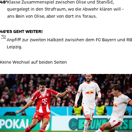
48'
Klasse Zusammenspiel zwischen Olise und Stanišić,
quergelegt in den Strafraum, wo die Abwehr klären will -
ans Bein von Olise, aber von dort ins Toraus.
46'
ES GEHT WEITER!
ANPFIFF
Anpfiff zur zweiten Halbzeit zwischen dem FC Bayern und RB
Leipzig.
Keine Wechsel auf beiden Seiten