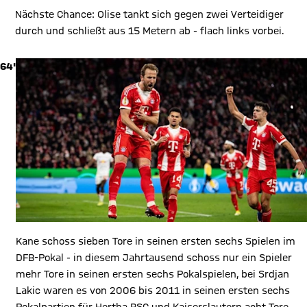
Nächste Chance: Olise tankt sich gegen zwei Verteidiger
durch und schließt aus 15 Metern ab - flach links vorbei.
64'
Kane schoss sieben Tore in seinen ersten sechs Spielen im
DFB-Pokal - in diesem Jahrtausend schoss nur ein Spieler
mehr Tore in seinen ersten sechs Pokalspielen, bei Srdjan
Lakic waren es von 2006 bis 2011 in seinen ersten sechs
Pokalpartien für Hertha BSC und Kaiserslautern acht Tore.