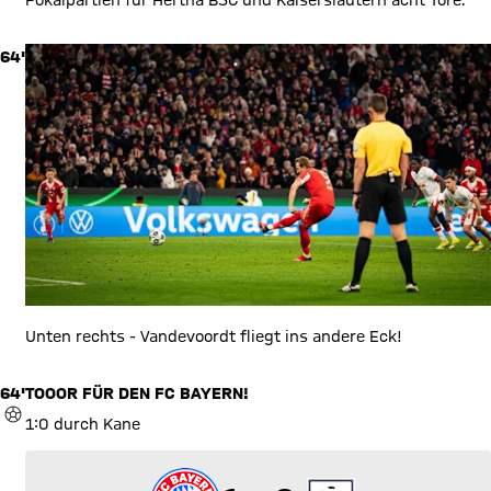
64'
Unten rechts - Vandevoordt fliegt ins andere Eck!
64'
TOOOR FÜR DEN FC BAYERN!
TOR
1:0 durch Kane