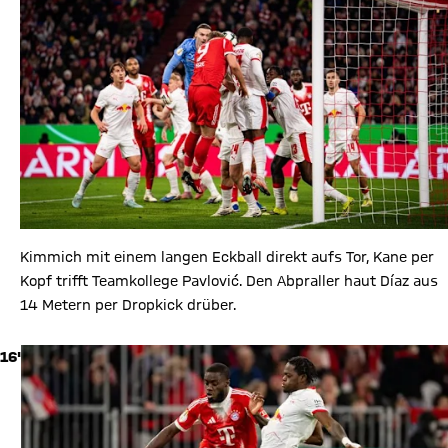
Kimmich mit einem langen Eckball direkt aufs Tor, Kane per
Kopf trifft Teamkollege Pavlović. Den Abpraller haut Díaz aus
14 Metern per Dropkick drüber.
16'