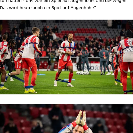
Die Kapitäne Raum und Neuer schreiten zur Seitenwahl.
Die Teams betreten den grünen Rasen!
Max Eberl: „Ehrlicherweise habe ich vor der Saison auch mit RB
gerechnet, zumal sie ja den Europapokal nicht haben dieses
Jahr. Im allerersten Spieltag hat man gemerkt, dass da eben