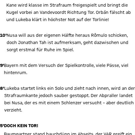
Kane wird klasse im Strafraum freigespielt und bringt die
Kugel vorbei an Vandevoordt Richtung Tor. Orbán fälscht ab
und Lukeba klärt in höchster Not auf der Torlinie!
10'
Nusa will aus der eigenen Hälfte heraus Rômulo schicken,
doch Jonathan Tah ist aufmerksam, geht dazwischen und
sorgt erstmal für Ruhe im Spiel.
9'
Bayern mit dem Versuch der Spielkontrolle, viele Pässe, viel
hintenrum.
8'
Lukeba startet links ein Solo und zieht nach innen, wird an der
Strafraumkante jedoch sauber gestoppt. Der Abpraller landet
bei Nusa, der es mit einem Schlenzer versucht – aber deutlich
verzieht.
5'
DOCH KEIN TOR!
Baumgartner stand hauchdünn im Abseits, der VAR greift ein