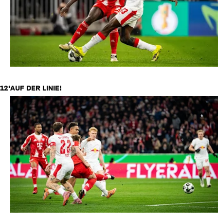
12'
AUF DER LINIE!