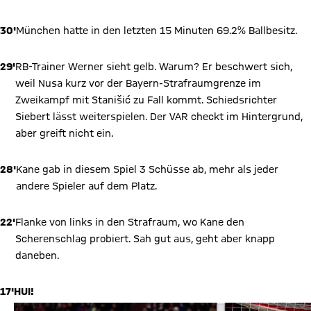
30'
München hatte in den letzten 15 Minuten 69.2% Ballbesitz.
29'
RB-Trainer Werner sieht gelb. Warum? Er beschwert sich,
weil Nusa kurz vor der Bayern-Strafraumgrenze im
Zweikampf mit Stanišić zu Fall kommt. Schiedsrichter
Siebert lässt weiterspielen. Der VAR checkt im Hintergrund,
aber greift nicht ein.
28'
Kane gab in diesem Spiel 3 Schüsse ab, mehr als jeder
andere Spieler auf dem Platz.
22'
Flanke von links in den Strafraum, wo Kane den
Scherenschlag probiert. Sah gut aus, geht aber knapp
daneben.
17'
HUI!