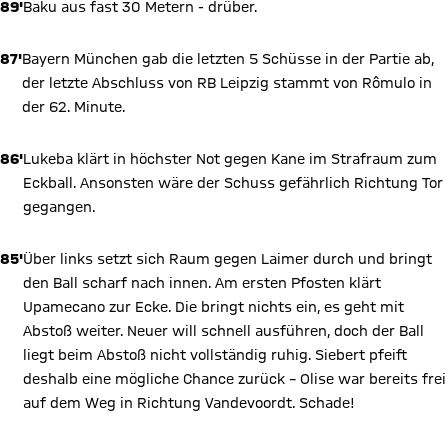
89'
Baku aus fast 30 Metern - drüber.
87'
Bayern München gab die letzten 5 Schüsse in der Partie ab,
der letzte Abschluss von RB Leipzig stammt von Rômulo in
der 62. Minute.
86'
Lukeba klärt in höchster Not gegen Kane im Strafraum zum
Eckball. Ansonsten wäre der Schuss gefährlich Richtung Tor
gegangen.
85'
Über links setzt sich Raum gegen Laimer durch und bringt
den Ball scharf nach innen. Am ersten Pfosten klärt
Upamecano zur Ecke. Die bringt nichts ein, es geht mit
Abstoß weiter. Neuer will schnell ausführen, doch der Ball
liegt beim Abstoß nicht vollständig ruhig. Siebert pfeift
deshalb eine mögliche Chance zurück – Olise war bereits frei
auf dem Weg in Richtung Vandevoordt. Schade!