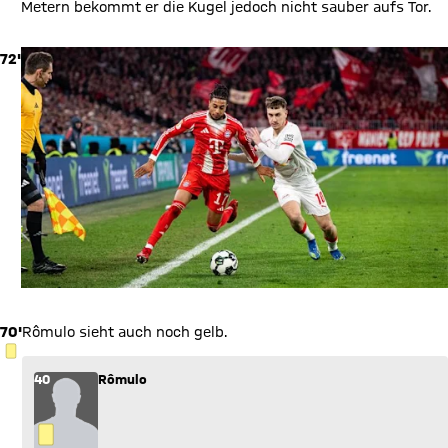
Metern bekommt er die Kugel jedoch nicht sauber aufs Tor.
72'
70'
Rômulo sieht auch noch gelb.
GELBE KARTE
40
Rômulo