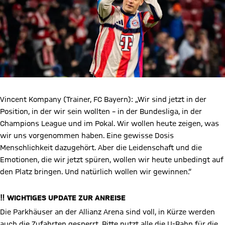
noch nicht alles funktioniert hat. Wie sie dann die Kehrtwende
geschafft haben, wie wir jetzt im Rückspiel in Leipzig echt zu
tun hatten - das war ein Spiel auf Augenhöhe. Und deswegen:
Das wird heute auch ein Spiel auf Augenhöhe.“