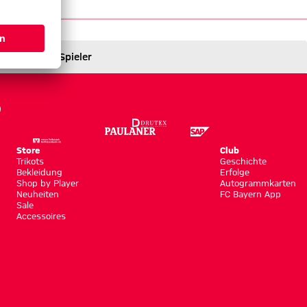
/14
Spieler
Store
Club
Trikots
Geschichte
Bekleidung
Erfolge
Shop by Player
Autogrammkarten
Neuheiten
FC Bayern App
Sale
Accessoires