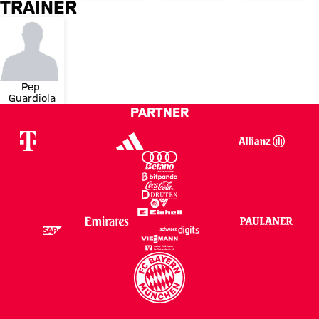
TRAINER
Pep 
Guardiola
PARTNER