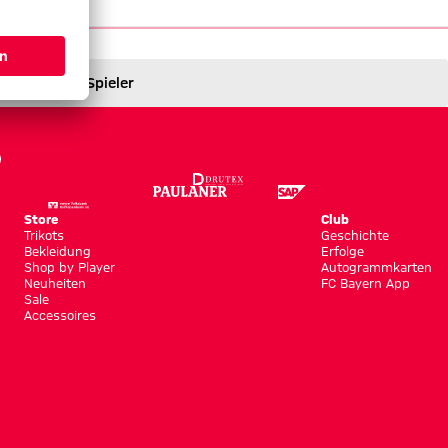
21/22
Spieler
Store
Club
Trikots
Geschichte
Bekleidung
Erfolge
Shop by Player
Autogrammkarten
Neuheiten
FC Bayern App
Sale
Accessoires