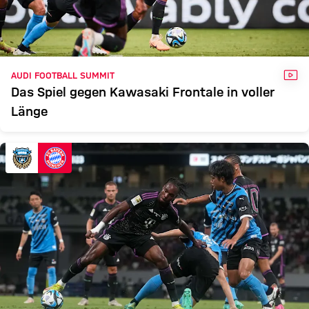
VID
AUDI FOOTBALL SUMMIT
Das Spiel gegen Kawasaki Frontale in voller
Länge