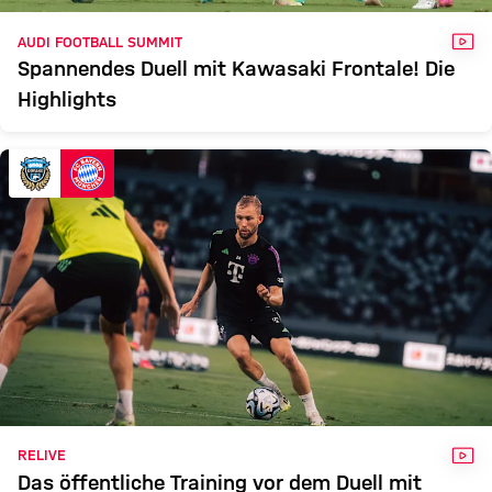
VID
AUDI FOOTBALL SUMMIT
Spannendes Duell mit Kawasaki Frontale! Die
Highlights
VID
RELIVE
Das öffentliche Training vor dem Duell mit