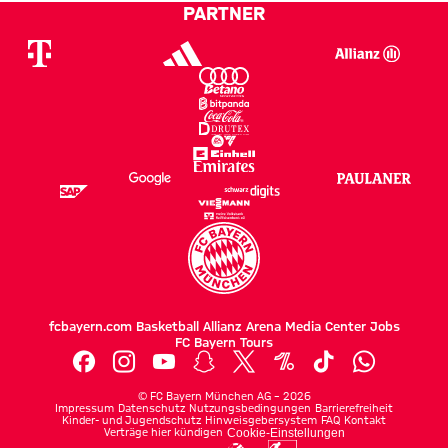
PARTNER
fcbayern.com
Basketball
Allianz Arena
Media Center
Jobs
FC Bayern Tours
©
FC Bayern München AG
–
2026
Impressum
Datenschutz
Nutzungsbedingungen
Barrierefreiheit
Kinder- und Jugendschutz
Hinweisgebersystem
FAQ
Kontakt
Verträge hier kündigen
Cookie-Einstellungen