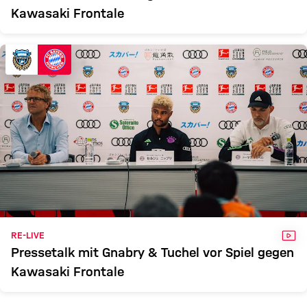
Kawasaki Frontale
VID
RE-LIVE
Pressetalk mit Gnabry & Tuchel vor Spiel gegen
Kawasaki Frontale