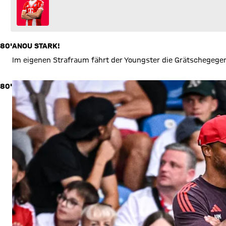
80'
ANOU STARK!
Im eigenen Strafraum fährt der Youngster die Grätschegegen 
80'