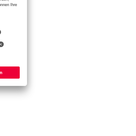
LERIE