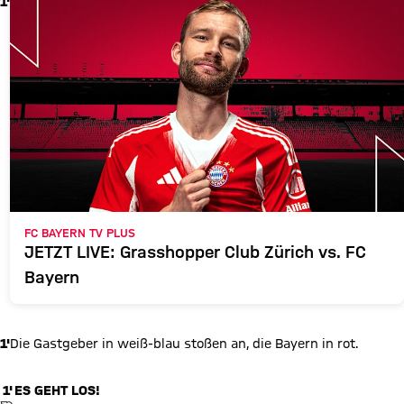
1'
FC BAYERN TV PLUS
JETZT LIVE: Grasshopper Club Zürich vs. FC
Bayern
1'
Die Gastgeber in weiß-blau stoßen an, die Bayern in rot.
1'
ES GEHT LOS!