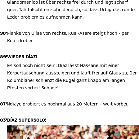
Giandomenico ist über rechts frei durch und legt scharf
quer, Tah fälscht entscheidend ab, so dass Urbig das runde
Leder problemlos aufnehmen kann.
90'
Flanke von Olise von rechts, Kusi-Asare steigt hoch - per
Kopf drüber.
89'
WIEDER DÍAZ!
Es soll noch nicht sein: Díaz lässt Hassane mit einer
Körpertäuschung aussteigen und läuft frei auf Glaus zu, Der
Kolumbianer schlenzt die Kugel ganz knapp am langen
Pfosten vorbei! Schade!
87'
Ndiaye probiert es nochmal aus 20 Metern - weit vorbei.
83'
DÍAZ SUPERSOLO!