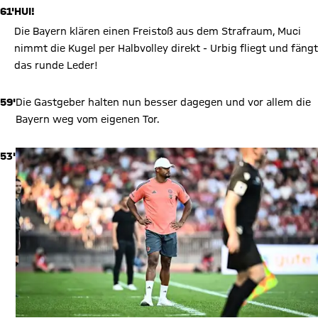
61'
HUI!
Die Bayern klären einen Freistoß aus dem Strafraum, Muci
nimmt die Kugel per Halbvolley direkt - Urbig fliegt und fängt
das runde Leder!
59'
Die Gastgeber halten nun besser dagegen und vor allem die
Bayern weg vom eigenen Tor.
53'