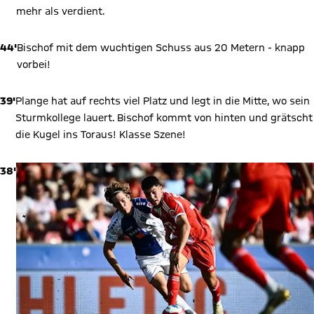
mehr als verdient.
44'
Bischof mit dem wuchtigen Schuss aus 20 Metern - knapp
vorbei!
39'
Plange hat auf rechts viel Platz und legt in die Mitte, wo sein
Sturmkollege lauert. Bischof kommt von hinten und grätscht
die Kugel ins Toraus! Klasse Szene!
38'