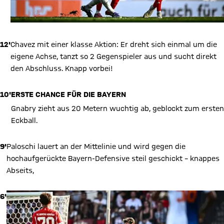
12'
Chavez mit einer klasse Aktion: Er dreht sich einmal um die
eigene Achse, tanzt so 2 Gegenspieler aus und sucht direkt
den Abschluss. Knapp vorbei!
10'
ERSTE CHANCE FÜR DIE BAYERN
Gnabry zieht aus 20 Metern wuchtig ab, geblockt zum ersten
Eckball.
9'
Paloschi lauert an der Mittelinie und wird gegen die
hochaufgerückte Bayern-Defensive steil geschickt – knappes
Abseits,
6'