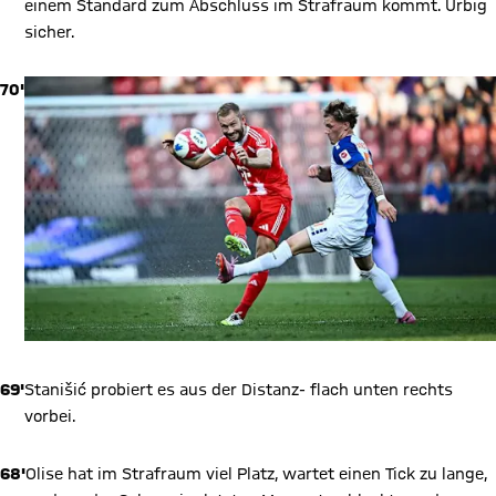
einem Standard zum Abschluss im Strafraum kommt. Urbig
sicher.
70'
69'
Stanišić probiert es aus der Distanz- flach unten rechts
vorbei.
68'
Olise hat im Strafraum viel Platz, wartet einen Tick zu lange,