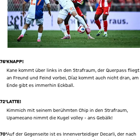
76'
KNAPP!
Kane kommt über links in den Strafraum, der Querpass fliegt
an Freund und Feind vorbei, Díaz kommt auch nicht dran, am
Ende gibt es immerhin Eckball.
72'
LATTE!
Kimmich mit seinem berühmten Chip in den Strafraum,
Upamecano nimmt die Kugel volley - ans Gebälk!
70'
Auf der Gegenseite ist es Innenverteidiger Decarli, der nach