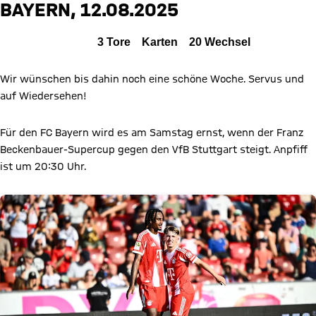
BAYERN, 12.08.2025
Zum Spielbericht
Alle Ereignisse
3
Tore
Karten
20
Wechsel
Wir wünschen bis dahin noch eine schöne Woche. Servus und
auf Wiedersehen!
Für den FC Bayern wird es am Samstag ernst, wenn der Franz
Beckenbauer-Supercup gegen den VfB Stuttgart steigt. Anpfiff
ist um 20:30 Uhr.