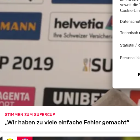
STIMMEN ZUM SUPERCUP
„Wir haben zu viele einfache Fehler gemacht“