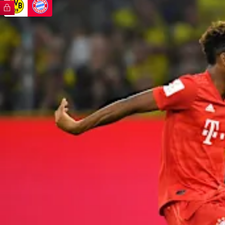
FC Bayern TV PLUS