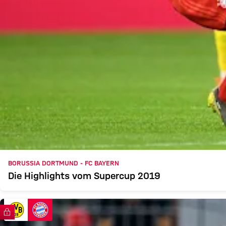
BORUSSIA DORTMUND - FC BAYERN
Die Highlights vom Supercup 2019
FC Bayern TV PLUS